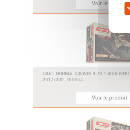
Voir le produit
T
Pol
CART NORMA .308WIN 9.7G 150GR WHIT
20177382
NORMA
Voir le produit