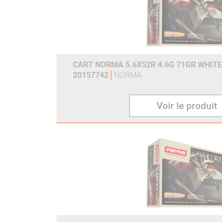
CART NORMA 5.6X52R 4.6G 71GR WHITE
20157742
NORMA
Voir le produit