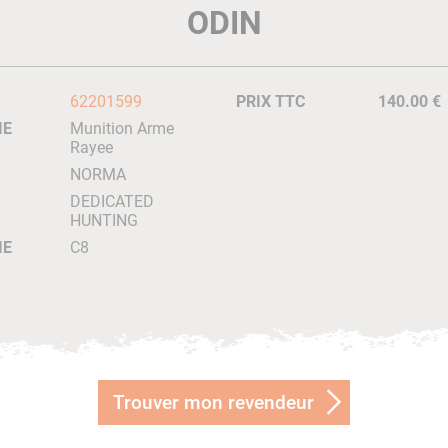
ODIN
62201599
PRIX TTC
140.00 €
IE
Munition Arme
Rayee
NORMA
DEDICATED
HUNTING
IE
C8
Trouver mon revendeur