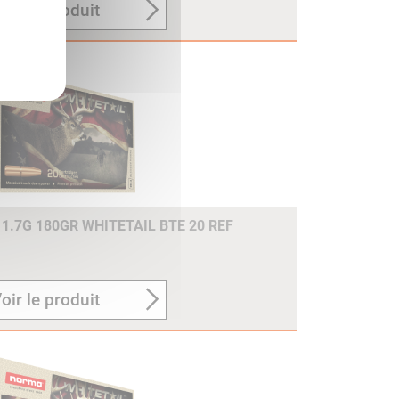
oir le produit
1.7G 180GR WHITETAIL BTE 20 REF
oir le produit