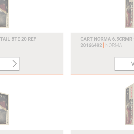
TAIL BTE 20 REF
CART NORMA 6.5CRMR 9
20166492
NORMA
V