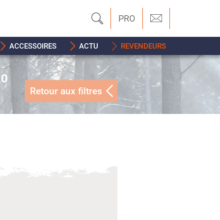
PRO
ACCESSOIRES
ACTU
REVENDEURS
20
Retour aux filtres