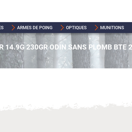
ES
ARMES DE POING
OPTIQUES
MUNITIONS
 14.9G 230GR ODIN SANS PLOMB BTE 