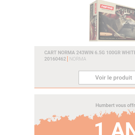
CART NORMA 243WIN 6.5G 100GR WHITE
20160462
NORMA
Voir le produit
Humbert vous off
1 A