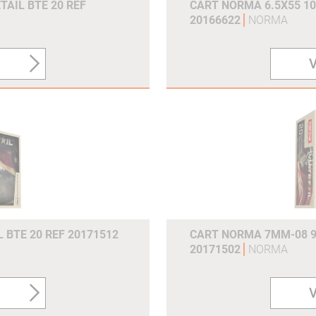
TAIL BTE 20 REF
CART NORMA 6.5X55 10
20166622
NORMA
V
BTE 20 REF 20171512
CART NORMA 7MM-08 9.
20171502
NORMA
V