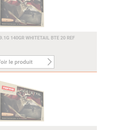
.1G 140GR WHITETAIL BTE 20 REF
oir le produit