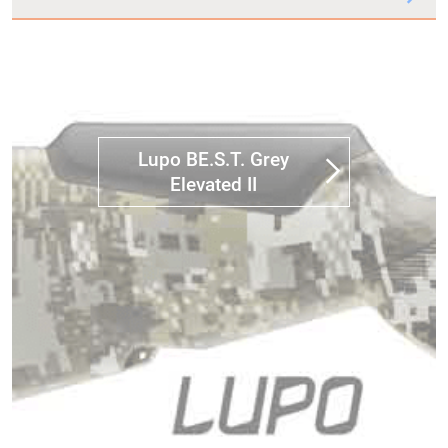
Lupo BE.S.T. Grey
Elevated II