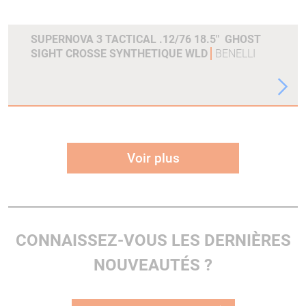
SUPERNOVA 3 TACTICAL .12/76 18.5" GHOST
SIGHT CROSSE SYNTHETIQUE WLD
BENELLI
Voir plus
CONNAISSEZ-VOUS LES DERNIÈRES
NOUVEAUTÉS ?