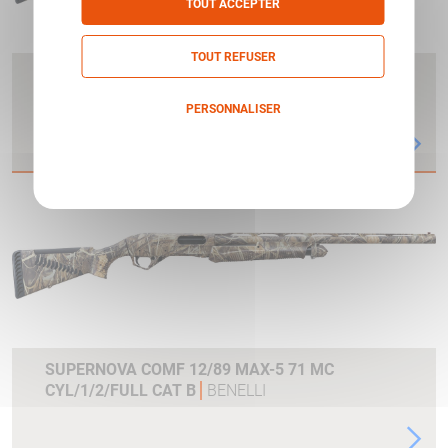
TOUT ACCEPTER
TOUT REFUSER
SUPERNOVA COMF 12/89 MAX-5 66 MC
CYL/1/2/FULL CAT B
BENELLI
PERSONNALISER
Politique de confidentialité
SUPERNOVA COMF 12/89 MAX-5 71 MC
CYL/1/2/FULL CAT B
BENELLI