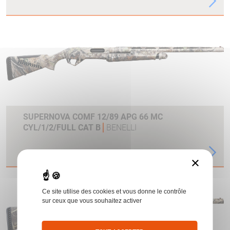
SUPERNOVA COMF 12/89 APG 66 MC
CYL/1/2/FULL CAT B
BENELLI
×
Ce site utilise des cookies et vous donne le contrôle
sur ceux que vous souhaitez activer