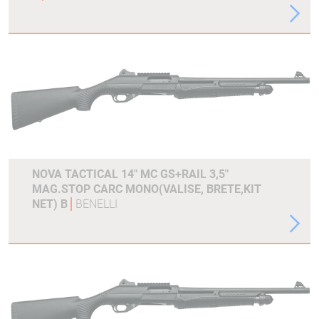
NOVA TACTICAL 14" MC GS+RAIL 3,5"
MAG.STOP CARC MONO(VALISE, BRETE,KIT
NET) B
BENELLI