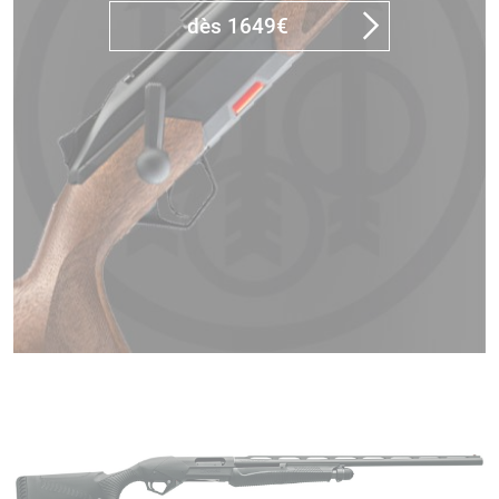
dès 1649€