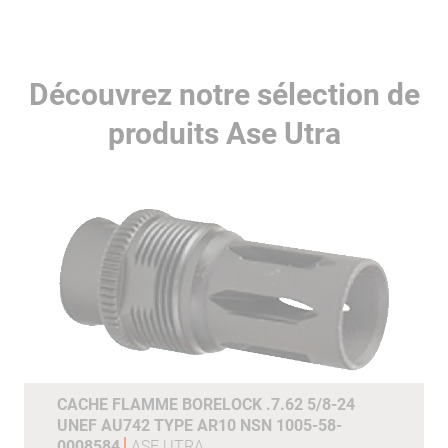
Découvrez notre sélection de
produits Ase Utra
CACHE FLAMME BORELOCK .7.62 5/8-24
UNEF AU742 TYPE AR10 NSN 1005-58-
0008584
ASE UTRA