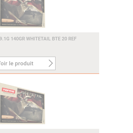
.1G 140GR WHITETAIL BTE 20 REF
oir le produit