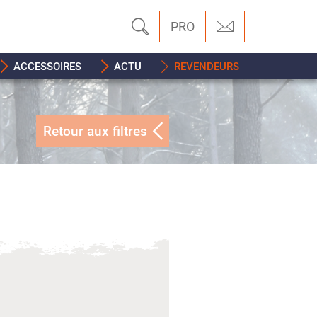
PRO
ACCESSOIRES
ACTU
REVENDEURS
Retour aux filtres