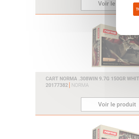
Voir le produit
T
Pol
CART NORMA .308WIN 9.7G 150GR WHIT
20177382
NORMA
Voir le produit