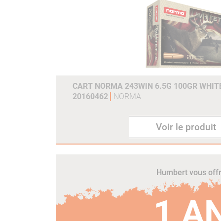
CART NORMA 243WIN 6.5G 100GR WHITE
20160462
NORMA
Voir le produit
Humbert vous off
1 A