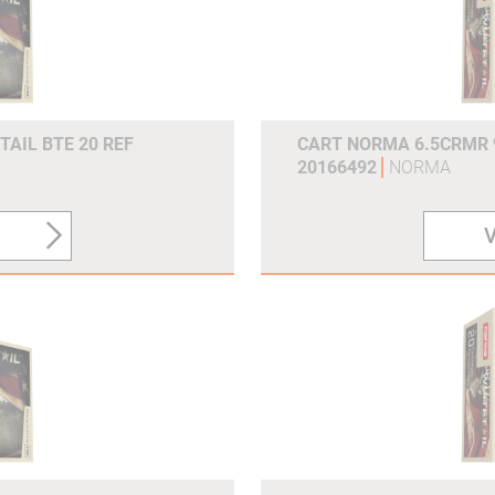
TAIL BTE 20 REF
CART NORMA 6.5CRMR 9
20166492
NORMA
V