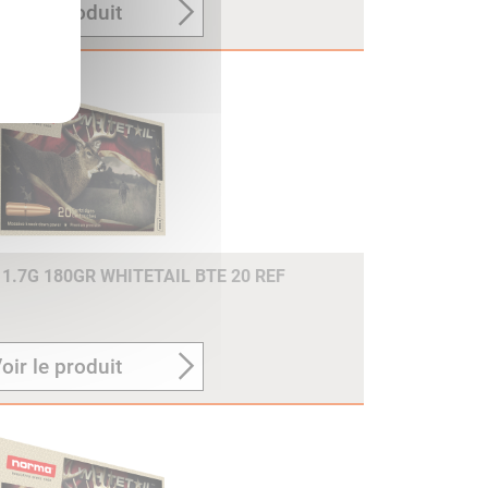
oir le produit
1.7G 180GR WHITETAIL BTE 20 REF
oir le produit