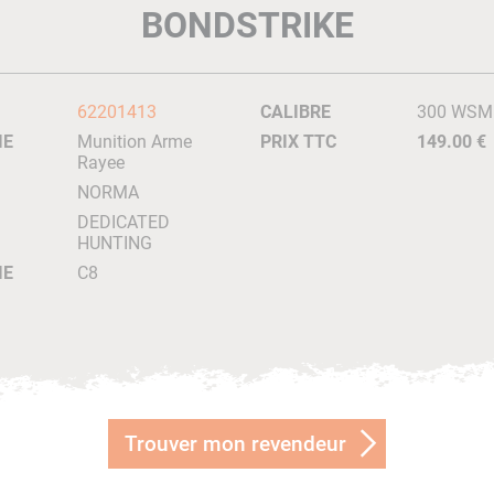
BONDSTRIKE
62201413
CALIBRE
300 WSM
IE
Munition Arme
PRIX TTC
149.00 €
Rayee
NORMA
DEDICATED
HUNTING
IE
C8
Trouver mon revendeur