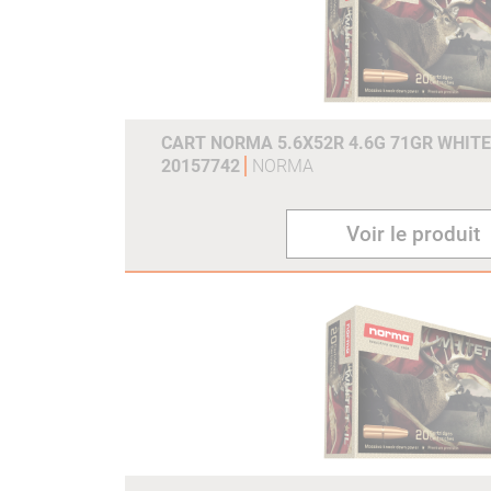
CART NORMA 5.6X52R 4.6G 71GR WHITE
20157742
NORMA
Voir le produit