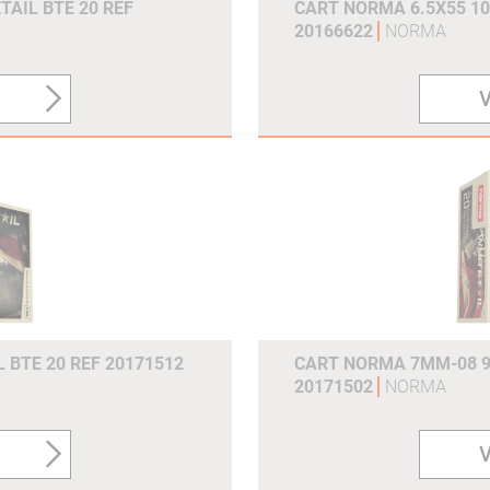
TAIL BTE 20 REF
CART NORMA 6.5X55 10
20166622
NORMA
V
BTE 20 REF 20171512
CART NORMA 7MM-08 9.
20171502
NORMA
V