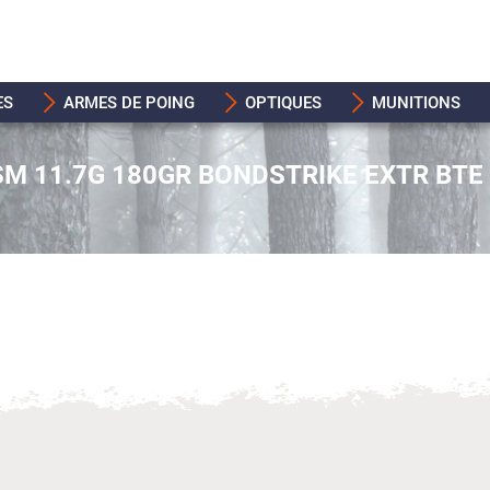
ES
ARMES DE POING
OPTIQUES
MUNITIONS
M 11.7G 180GR BONDSTRIKE EXTR BTE