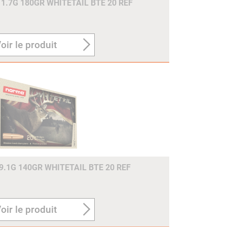
1.7G 180GR WHITETAIL BTE 20 REF
oir le produit
.1G 140GR WHITETAIL BTE 20 REF
oir le produit