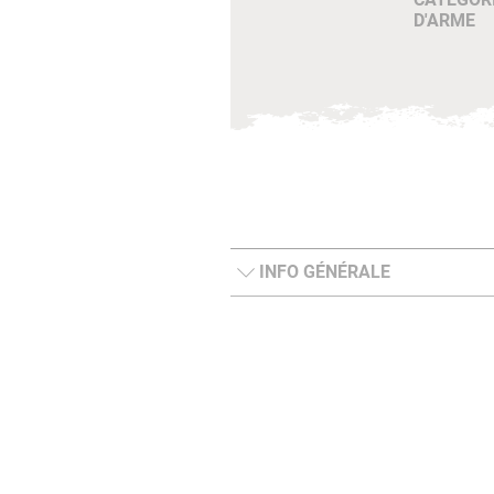
D'ARME
INFO GÉNÉRALE