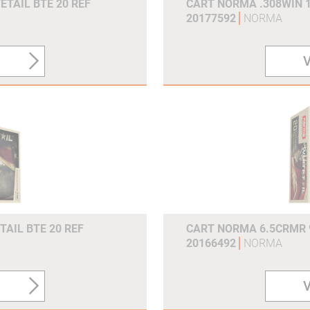
ETAIL BTE 20 REF
CART NORMA .308WIN 1
20177592
NORMA
V
TAIL BTE 20 REF
CART NORMA 6.5CRMR 9
20166492
NORMA
V