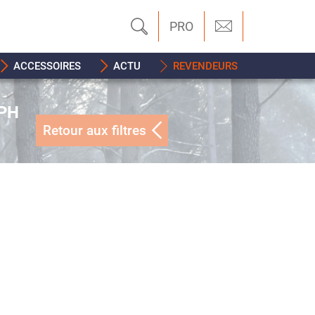
PRO
ACCESSOIRES
ACTU
REVENDEURS
 PH
Retour aux filtres