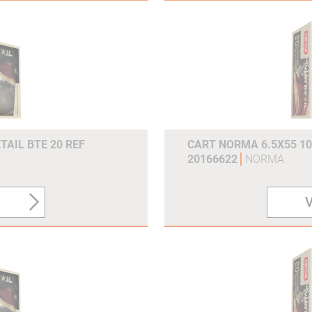
TAIL BTE 20 REF
CART NORMA 6.5X55 10
20166622
NORMA
V