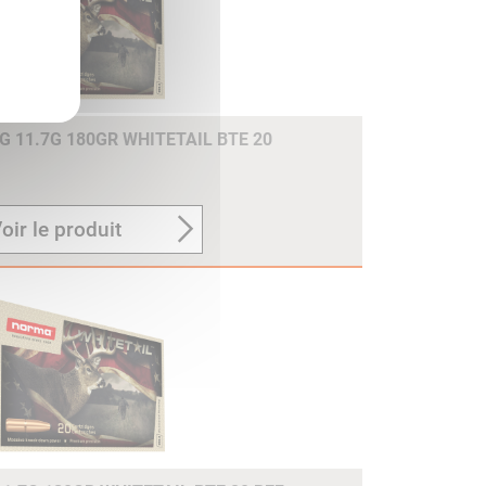
 11.7G 180GR WHITETAIL BTE 20
oir le produit