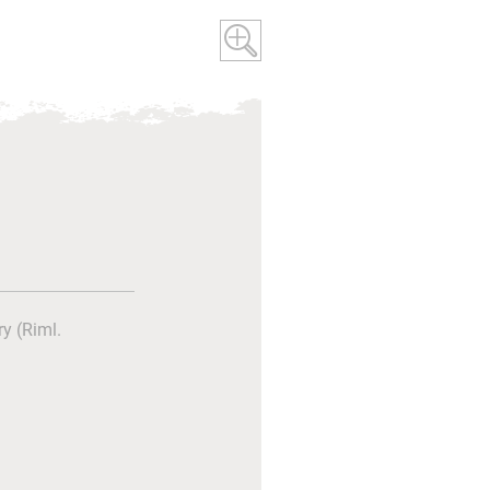
ry (Riml.