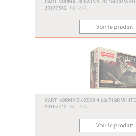
CART NORMA .308WIN 9.7G 150GR WHIT
20177382
NORMA
Voir le produit
CART NORMA 5.6X52R 4.6G 71GR WHITE
20157742
NORMA
Voir le produit