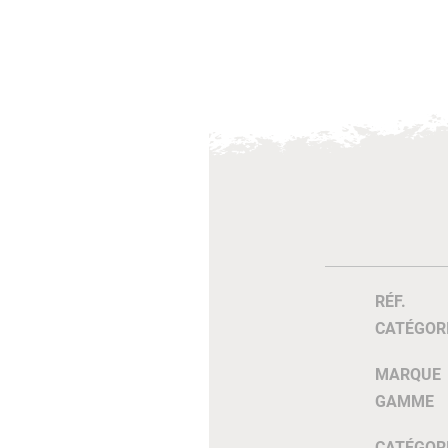
RÉF.
CATÉGOR
MARQUE
GAMME
CATÉGOR