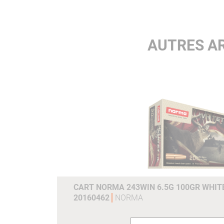
AUTRES AR
CART NORMA 243WIN 6.5G 100GR WHITE
20160462
NORMA