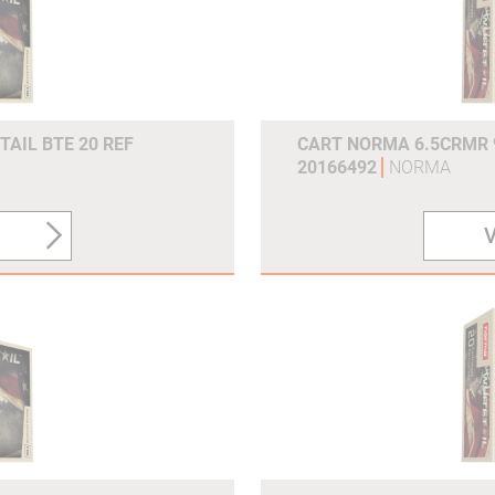
TAIL BTE 20 REF
CART NORMA 6.5CRMR 9
20166492
NORMA
V