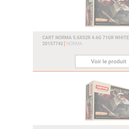
CART NORMA 5.6X52R 4.6G 71GR WHITE
20157742
NORMA
Voir le produit