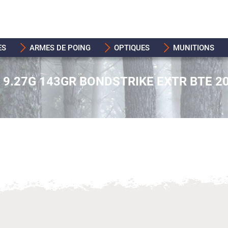
ES
ARMES DE POING
OPTIQUES
MUNITIONS
9.27G 143GR BONDSTRIKE EXTR BTE 2