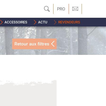
PRO
ACCESSOIRES
ACTU
REVENDEURS
0
Retour aux filtres