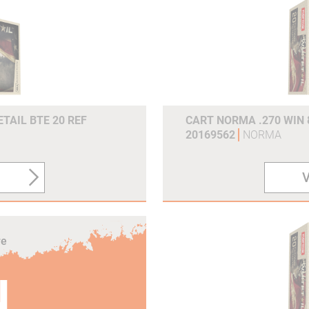
Joules (300m) :
2628
Grains :
143gr
Gram :
9.27g
Référence du fabricant :
20166452
TAIL BTE 20 REF
CART NORMA .270 WIN 
20169562
NORMA
V
re
N