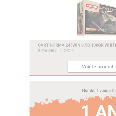
CART NORMA 243WIN 6.5G 100GR WHITE
20160462
NORMA
Voir le produit
Humbert vous off
1 A