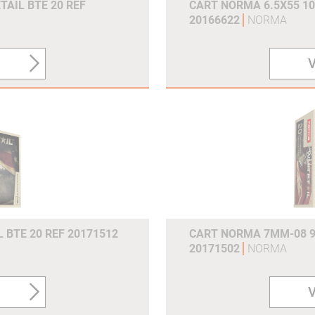
TAIL BTE 20 REF
CART NORMA 6.5X55 10
20166622
NORMA
V
BTE 20 REF 20171512
CART NORMA 7MM-08 9.
20171502
NORMA
V