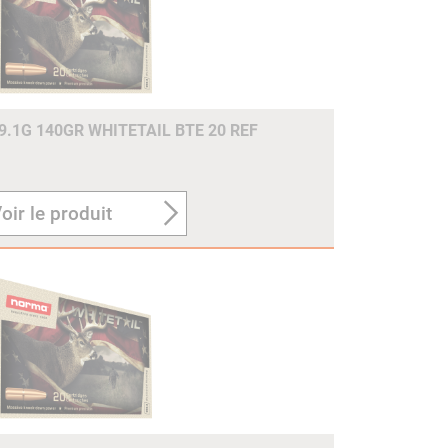
.1G 140GR WHITETAIL BTE 20 REF
oir le produit