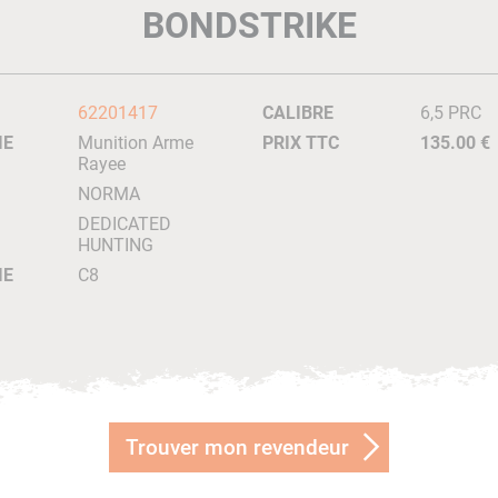
BONDSTRIKE
62201417
CALIBRE
6,5 PRC
IE
Munition Arme
PRIX TTC
135.00 €
Rayee
NORMA
DEDICATED
HUNTING
IE
C8
Trouver mon revendeur