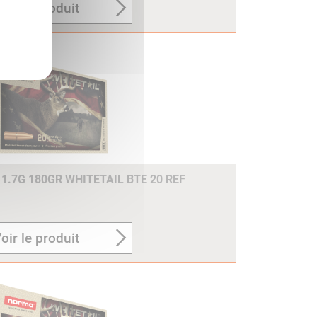
oir le produit
1.7G 180GR WHITETAIL BTE 20 REF
oir le produit