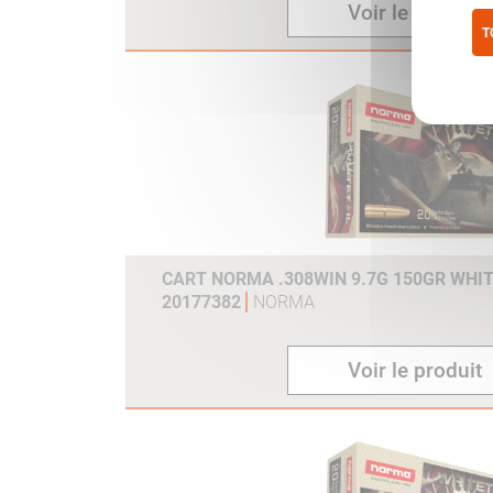
Voir le produit
T
Pol
CART NORMA .308WIN 9.7G 150GR WHIT
20177382
NORMA
Voir le produit