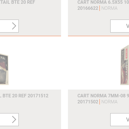
TAIL BTE 20 REF
CART NORMA 6.5X55 10
20166622
NORMA
V
BTE 20 REF 20171512
CART NORMA 7MM-08 9.
20171502
NORMA
V