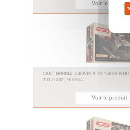
Voir le produit
T
Pol
CART NORMA .308WIN 9.7G 150GR WHIT
20177382
NORMA
Voir le produit