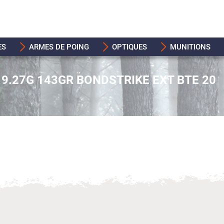
ES
ARMES DE POING
OPTIQUES
MUNITIONS
9.27G 143GR BONDSTRIKE EXT BTE 20