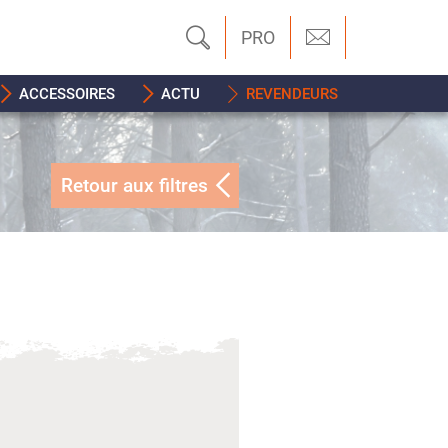
PRO
ACCESSOIRES
ACTU
REVENDEURS
Retour aux filtres