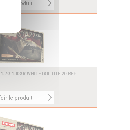
oir le produit
1.7G 180GR WHITETAIL BTE 20 REF
oir le produit