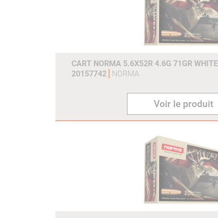
CART NORMA 5.6X52R 4.6G 71GR WHITE
20157742
NORMA
Voir le produit