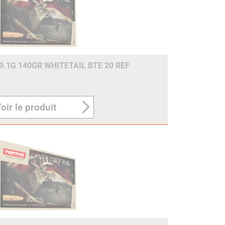
.1G 140GR WHITETAIL BTE 20 REF
oir le produit