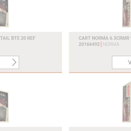
TAIL BTE 20 REF
CART NORMA 6.5CRMR 9
20166492
NORMA
V