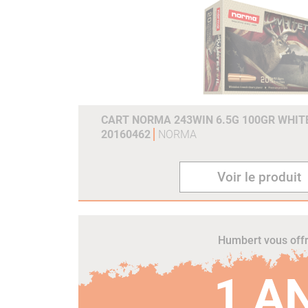
CART NORMA 243WIN 6.5G 100GR WHITE
20160462
NORMA
Voir le produit
Humbert vous off
1 A