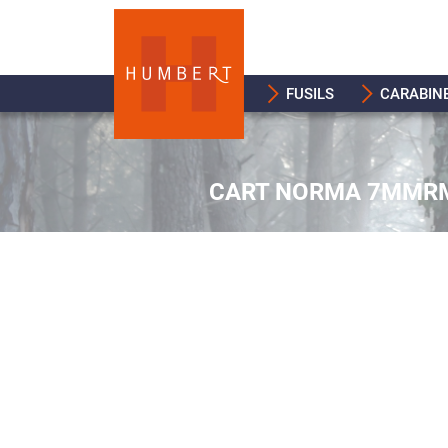
FUSILS
CARABIN
CART NORMA 7MMRM 