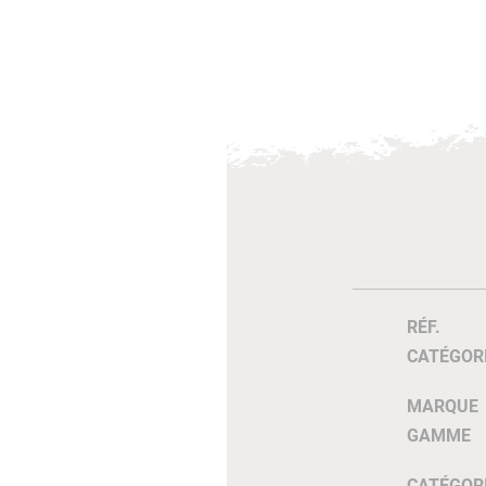
RÉF.
CATÉGOR
MARQUE
GAMME
CATÉGOR