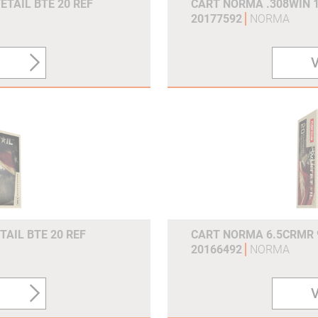
ETAIL BTE 20 REF
CART NORMA .308WIN 1
20177592
NORMA
V
TAIL BTE 20 REF
CART NORMA 6.5CRMR 9
20166492
NORMA
V