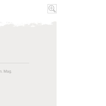
. Mag.