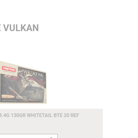
E VULKAN
8.4G 130GR WHITETAIL BTE 20 REF