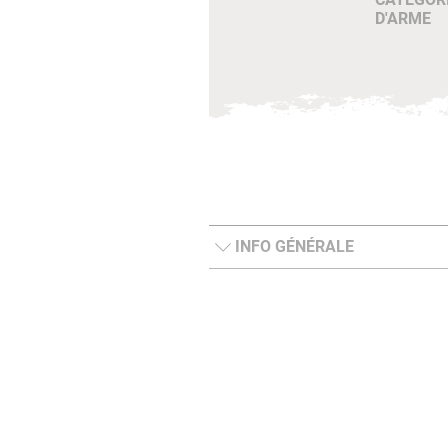
D'ARME
INFO GÉNÉRALE