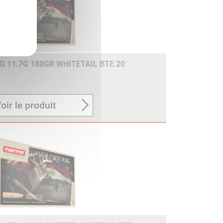
 11.7G 180GR WHITETAIL BTE 20
oir le produit