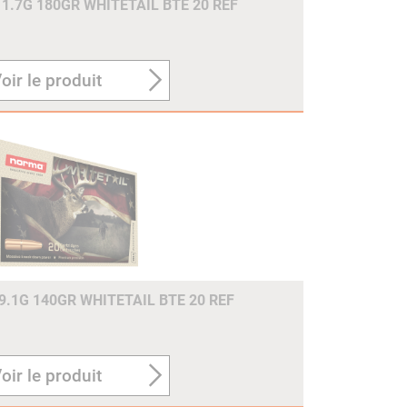
1.7G 180GR WHITETAIL BTE 20 REF
oir le produit
.1G 140GR WHITETAIL BTE 20 REF
oir le produit