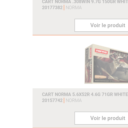
CART NORMA .308WIN 9.7G 150GR WHIT
20177382
NORMA
Voir le produit
CART NORMA 5.6X52R 4.6G 71GR WHITE
20157742
NORMA
Voir le produit