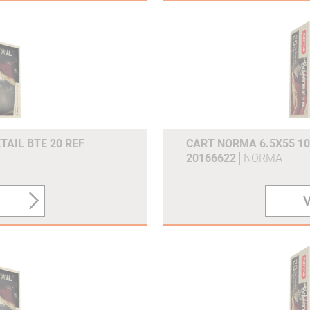
TAIL BTE 20 REF
CART NORMA 6.5X55 10
20166622
NORMA
V