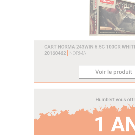
CART NORMA 243WIN 6.5G 100GR WHITE
20160462
NORMA
Voir le produit
Humbert vous off
1 A