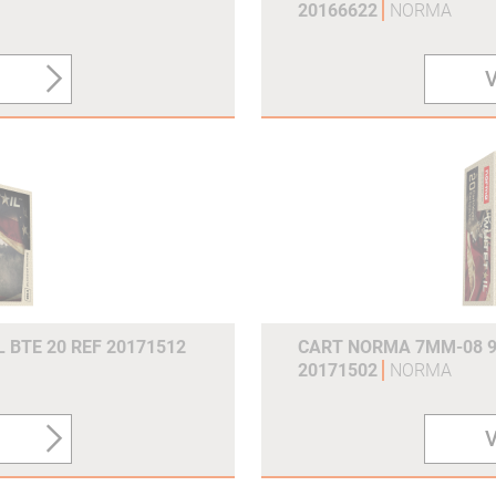
20166622
NORMA
V
BTE 20 REF 20171512
CART NORMA 7MM-08 9.
20171502
NORMA
V