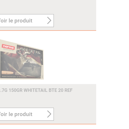
oir le produit
7G 150GR WHITETAIL BTE 20 REF
oir le produit