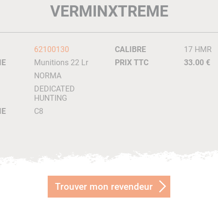
VERMINXTREME
62100130
CALIBRE
17 HMR
IE
Munitions 22 Lr
PRIX TTC
33.00 €
NORMA
DEDICATED
HUNTING
IE
C8
Trouver mon revendeur