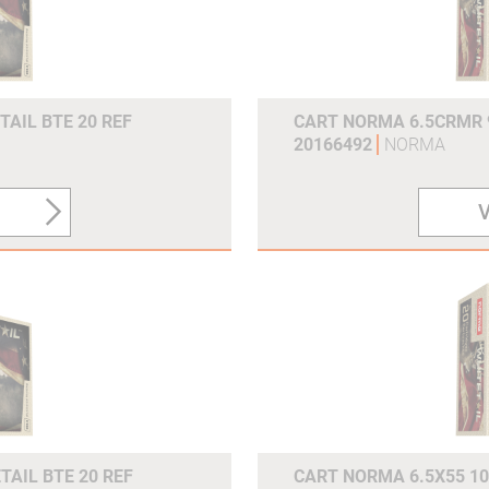
TAIL BTE 20 REF
CART NORMA 6.5CRMR 9
20166492
NORMA
V
TAIL BTE 20 REF
CART NORMA 6.5X55 10