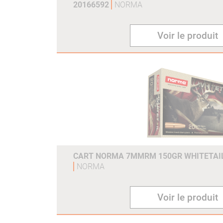
20166592
NORMA
Voir le produit
CART NORMA 7MMRM 150GR WHITETAIL 
NORMA
Voir le produit