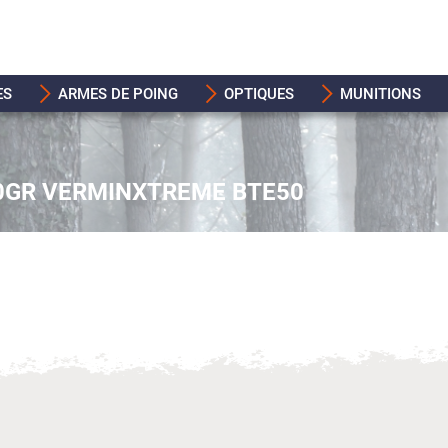
ES
ARMES DE POING
OPTIQUES
MUNITIONS
0GR VERMINXTREME BTE50