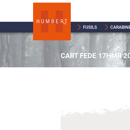
FUSILS
CARABIN
CART FEDE 17HMR 2