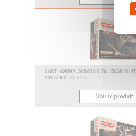
T
Pol
CART NORMA .308WIN 9.7G 150GR WHIT
20177382
NORMA
Voir le produit