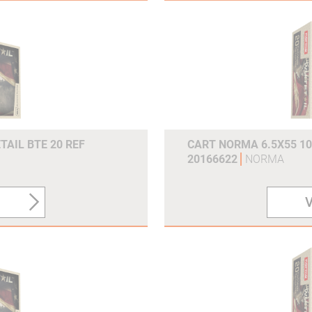
TAIL BTE 20 REF
CART NORMA 6.5X55 10
20166622
NORMA
V