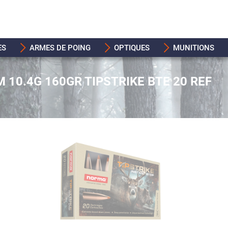
ES
ARMES DE POING
OPTIQUES
MUNITIONS
10.4G 160GR TIPSTRIKE BTE 20 REF