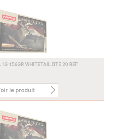
.1G 156GR WHITETAIL BTE 20 REF
oir le produit