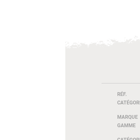
RÉF.
CATÉGOR
MARQUE
GAMME
CATÉGOR