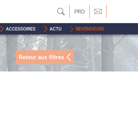
PRO
ACCESSOIRES
ACTU
REVENDEURS
Retour aux filtres