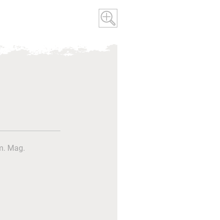
. Mag.