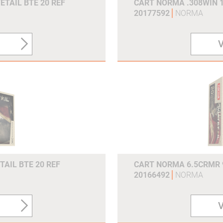
ETAIL BTE 20 REF
CART NORMA .308WIN 1
20177592
NORMA
V
TAIL BTE 20 REF
CART NORMA 6.5CRMR 9
20166492
NORMA
V