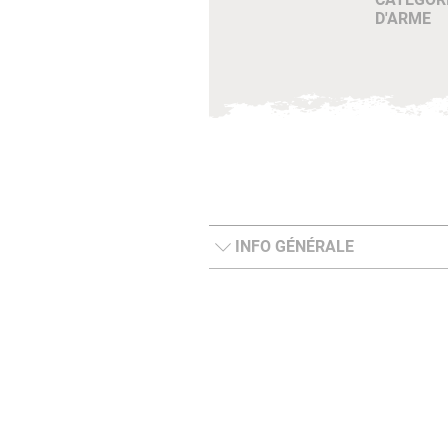
D'ARME
INFO GÉNÉRALE