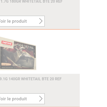
1.7G 180GR WHITETAIL BTE 20 REF
oir le produit
.1G 140GR WHITETAIL BTE 20 REF
oir le produit