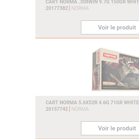
CART NORMA .308WIN 9.7G 150GR WHIT
20177382
NORMA
Voir le produit
CART NORMA 5.6X52R 4.6G 71GR WHITE
20157742
NORMA
Voir le produit