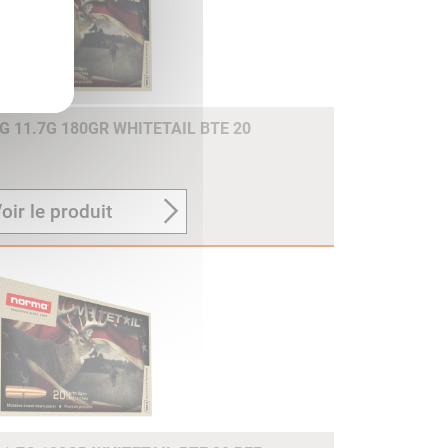
 11.7G 180GR WHITETAIL BTE 20
oir le produit