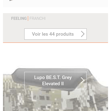
FEELING
FRANCHI
Voir les 44 produits
Lupo BE.S.T. Grey
Elevated II