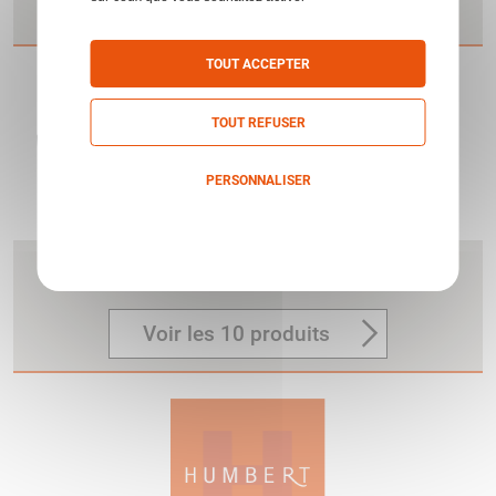
Voir les 15 produits
TOUT ACCEPTER
TOUT REFUSER
PERSONNALISER
Politique de confidentialité
SL2
BERETTA
Voir les 10 produits