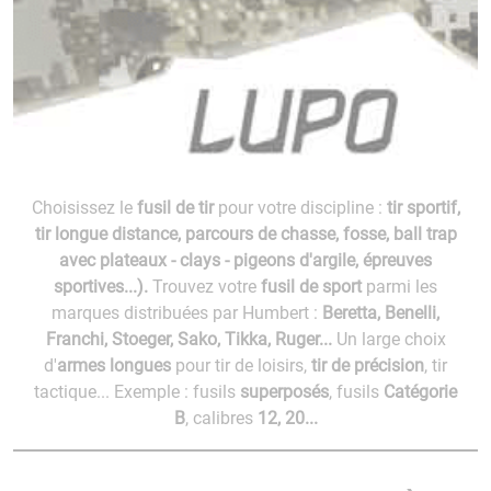
Choisissez le
fusil de tir
pour votre discipline :
tir sportif,
tir longue distance, parcours de chasse, fosse, ball trap
avec plateaux - clays - pigeons d'argile, épreuves
sportives...).
Trouvez votre
fusil de sport
parmi les
marques distribuées par Humbert :
Beretta, Benelli,
Franchi, Stoeger, Sako, Tikka, Ruger...
Un large choix
d'
armes longues
pour tir de loisirs,
tir de précision
, tir
tactique... Exemple : fusils
superposés
, fusils
Catégorie
B
, calibres
12, 20...