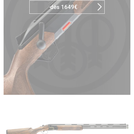
dès 1649€