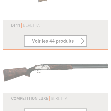
DT11
BERETTA
Voir les 44 produits
COMPETITION LUXE
BERETTA