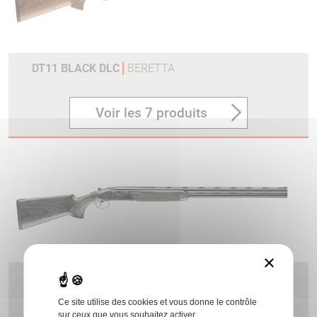
DT11 BLACK DLC
BERETTA
Voir les 7 produits
×
688
BERETTA
Ce site utilise des cookies et vous donne le contrôle
sur ceux que vous souhaitez activer