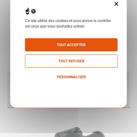
×
Ce site utilise des cookies et vous donne le contrôle
sur ceux que vous souhaitez activer
TOUT ACCEPTER
TOUT REFUSER
PERSONNALISER
VISEUR 9000SC 2MOA NOIR 11417
AIMPOINT
Politique de confidentialité