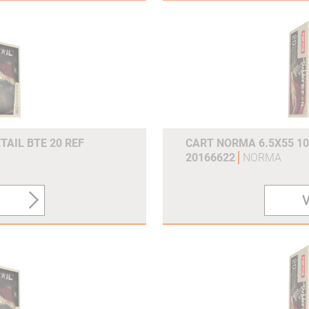
TAIL BTE 20 REF
CART NORMA 6.5X55 10
20166622
NORMA
V