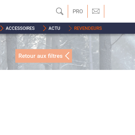
PRO
ACCESSOIRES
ACTU
REVENDEURS
Retour aux filtres