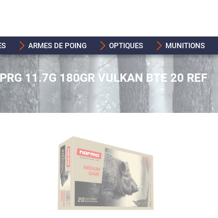
ES
ARMES DE POING
OPTIQUES
MUNITIONS
PRG 11.7G 180GR VULKAN BTE 20 REF