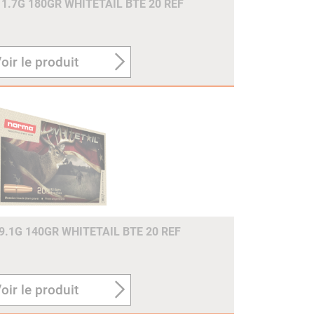
1.7G 180GR WHITETAIL BTE 20 REF
oir le produit
.1G 140GR WHITETAIL BTE 20 REF
oir le produit