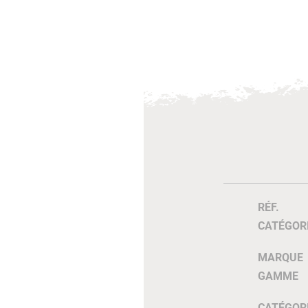
RÉF.
CATÉGOR
MARQUE
GAMME
CATÉGOR