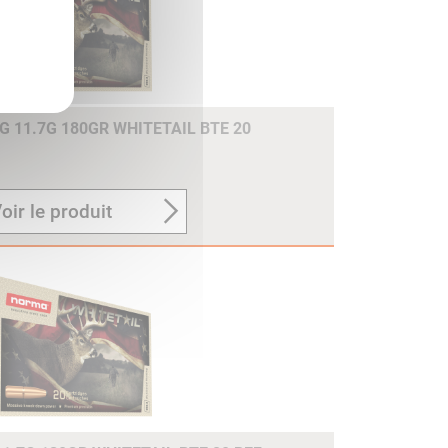
 11.7G 180GR WHITETAIL BTE 20
oir le produit