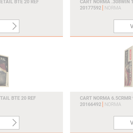
ETAIL BTE 20 REF
CART NORMA .308WIN 1
20177592
NORMA
V
TAIL BTE 20 REF
CART NORMA 6.5CRMR 9
20166492
NORMA
V