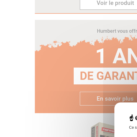
Voir le produit
Humbert vous off
1 A
DE GARANT
En savoir plus
Ce s