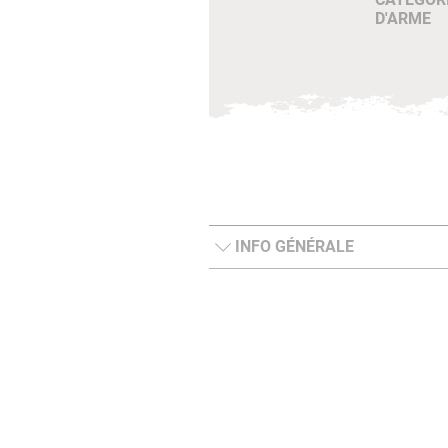
D'ARME
INFO GÉNÉRALE