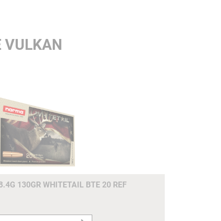
E VULKAN
8.4G 130GR WHITETAIL BTE 20 REF