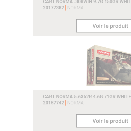
CART NORMA .308WIN 9.7G 150GR WHIT
20177382
NORMA
Voir le produit
CART NORMA 5.6X52R 4.6G 71GR WHITE
20157742
NORMA
Voir le produit