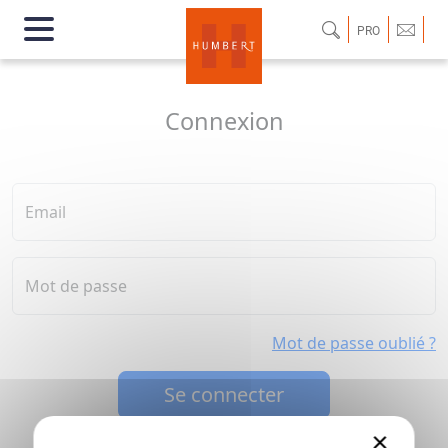
PRO
Connexion
Email
Mot de passe
Mot de passe oublié ?
Se connecter
×