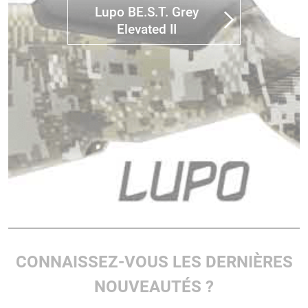
Lupo BE.S.T. Grey
Elevated II
CONNAISSEZ-VOUS LES DERNIÈRES
NOUVEAUTÉS ?