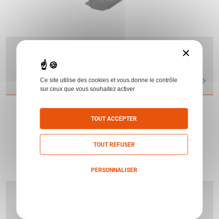
BONNETTE AVANT FLIP UP AVEC FILTRE ARD
×
TRANSPARENT
AIMPOINT
Ce site utilise des cookies et vous donne le contrôle
sur ceux que vous souhaitez activer
TOUT ACCEPTER
TOUT REFUSER
PERSONNALISER
Politique de confidentialité
BONNETTE PROTEGE LENTILLE BIKINI
CAOUTCHOUC NOIR POUR COMPM4/M4S
AIMPOINT