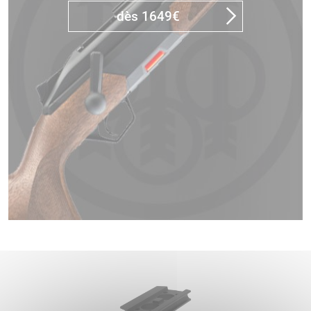
dès 1649€