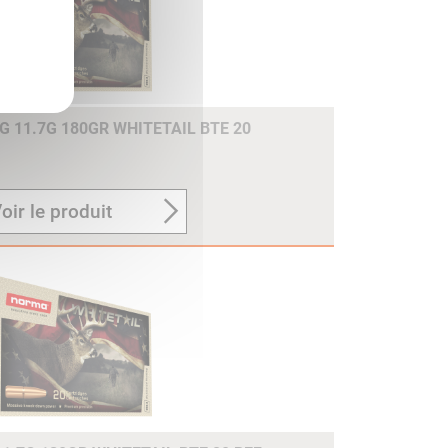
 11.7G 180GR WHITETAIL BTE 20
oir le produit