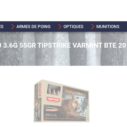
ES
ARMES DE POING
OPTIQUES
MUNITIONS
 3.6G 55GR TIPSTRIKE VARMINT BTE 20