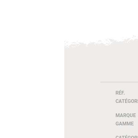
RÉF.
CATÉGOR
MARQUE
GAMME
CATÉGOR