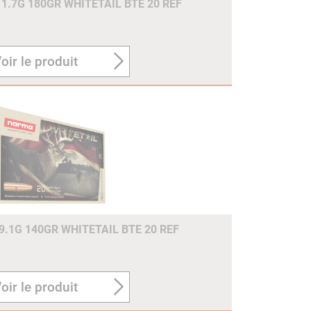
1.7G 180GR WHITETAIL BTE 20 REF
oir le produit
.1G 140GR WHITETAIL BTE 20 REF
oir le produit