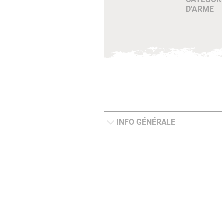
D'ARME
INFO GÉNÉRALE