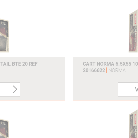
TAIL BTE 20 REF
CART NORMA 6.5X55 10
20166622
NORMA
V