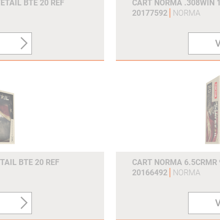
ETAIL BTE 20 REF
CART NORMA .308WIN 1
20177592
NORMA
V
TAIL BTE 20 REF
CART NORMA 6.5CRMR 9
20166492
NORMA
V