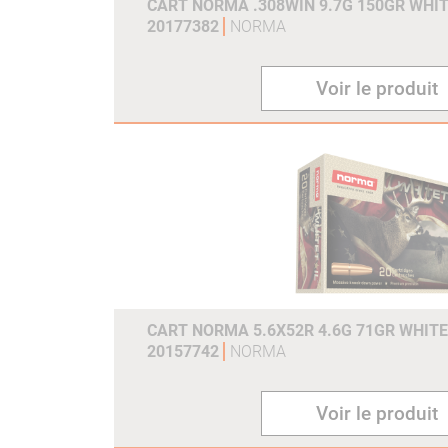
CART NORMA .308WIN 9.7G 150GR WHIT
20177382
NORMA
Voir le produit
CART NORMA 5.6X52R 4.6G 71GR WHITE
20157742
NORMA
Voir le produit