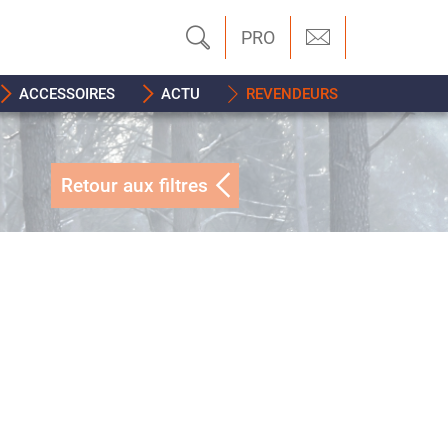
PRO
ACCESSOIRES
ACTU
REVENDEURS
Retour aux filtres