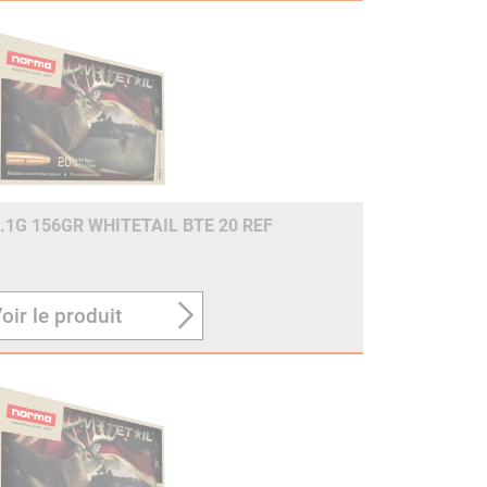
.1G 156GR WHITETAIL BTE 20 REF
oir le produit