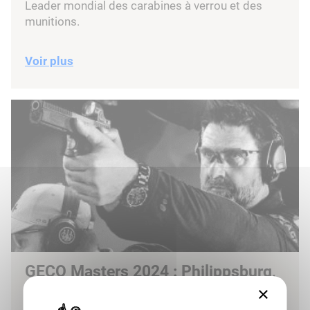
Leader mondial des carabines à verrou et des
munitions.
Voir plus
GECO Masters 2024 : Philippsburg,
Épicentre du Tir Sportif Dynamique
×