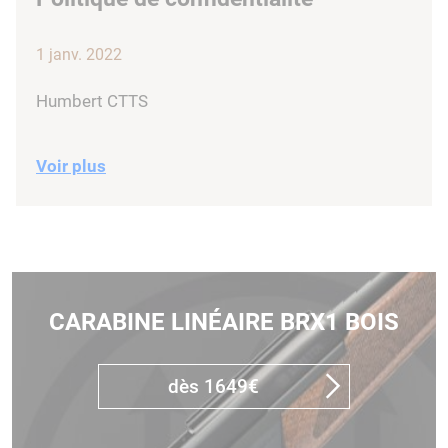
1 janv. 2022
Humbert CTTS
Voir plus
CARABINE LINÉAIRE BRX1 BOIS
dès 1649€