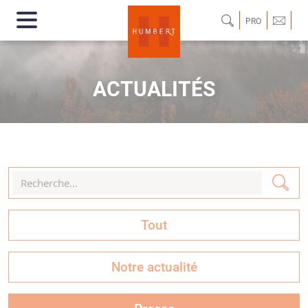
PRO
ACTUALITÉS
Tout
Notre actualité