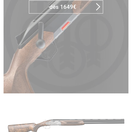
dès 1649€