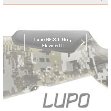
Lupo BE.S.T. Grey
Elevated II