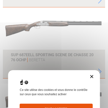
SUP 687EELL SPORTING SCENE DE CHASSE 20
76 OCHP
BERETTA
×
Ce site utilise des cookies et vous donne le contrôle
sur ceux que vous souhaitez activer