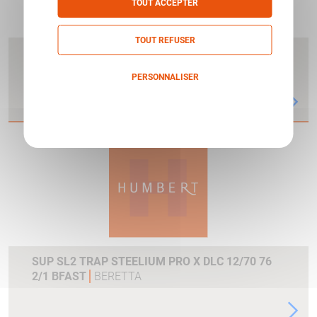
TOUT ACCEPTER
TOUT REFUSER
SUP 687EELL SPORTING SCENE DE CHASSE 12
71 OCHP
BERETTA
PERSONNALISER
Politique de confidentialité
SUP SL2 TRAP STEELIUM PRO X DLC 12/70 76
2/1 BFAST
BERETTA