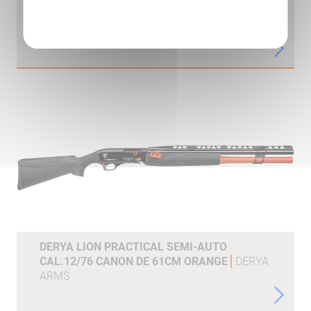
DERYA TM22 CAL 22LR CANON DE 18 GRIS, 2
Politique de confidentialité
CHARGEURS 10 COUPS
DERYA ARMS
DERYA LION PRACTICAL SEMI-AUTO
CAL.12/76 CANON DE 61CM ORANGE
DERYA
ARMS