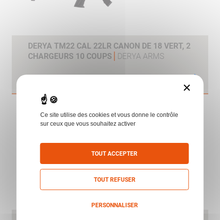
DERYA TM22 CAL 22LR CANON DE 18 VERT, 2
CHARGEURS 10 COUPS
DERYA ARMS
×
Ce site utilise des cookies et vous donne le contrôle
sur ceux que vous souhaitez activer
TOUT ACCEPTER
TOUT REFUSER
PERSONNALISER