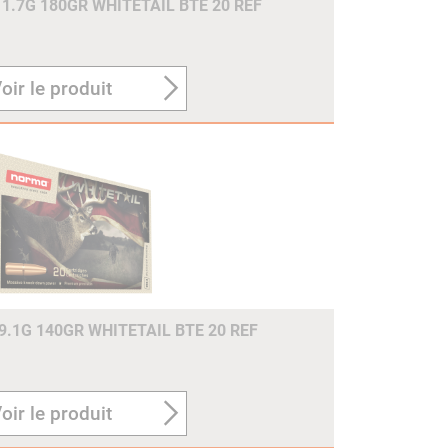
1.7G 180GR WHITETAIL BTE 20 REF
oir le produit
.1G 140GR WHITETAIL BTE 20 REF
oir le produit