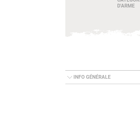
D'ARME
INFO GÉNÉRALE