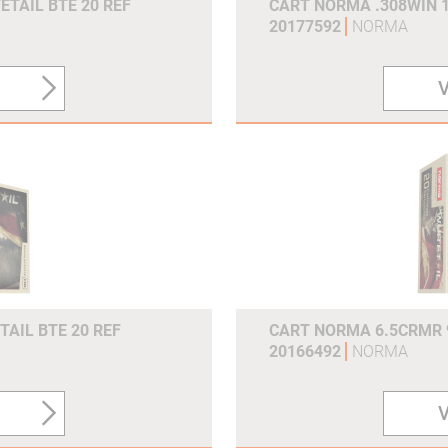
ETAIL BTE 20 REF
CART NORMA .308WIN 1
20177592
NORMA
V
TAIL BTE 20 REF
CART NORMA 6.5CRMR 9
20166492
NORMA
V