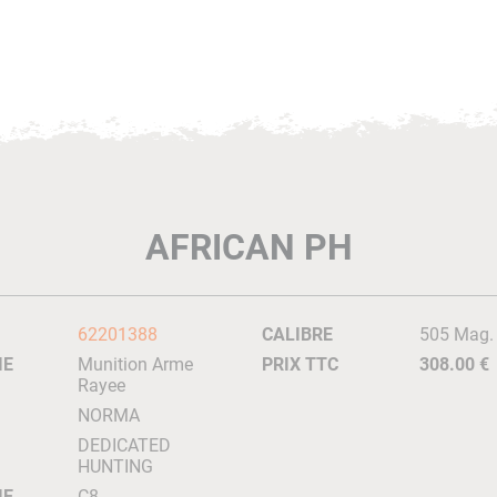
AFRICAN PH
62201388
CALIBRE
505 Mag.
IE
Munition Arme
PRIX TTC
308.00 €
Rayee
NORMA
DEDICATED
HUNTING
IE
C8