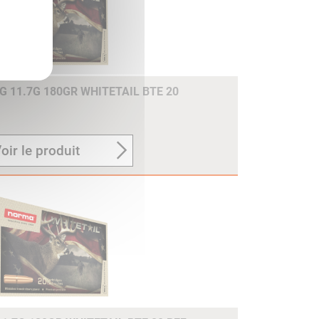
 11.7G 180GR WHITETAIL BTE 20
oir le produit