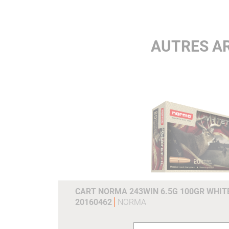
AUTRES AR
CART NORMA 243WIN 6.5G 100GR WHITE
20160462
NORMA