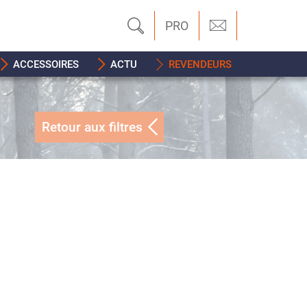
PRO
ACCESSOIRES
ACTU
REVENDEURS
Retour aux filtres