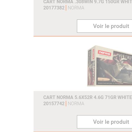
CART NORMA .308WIN 9.7G 150GR WHIT
20177382
NORMA
Voir le produit
CART NORMA 5.6X52R 4.6G 71GR WHITE
20157742
NORMA
Voir le produit