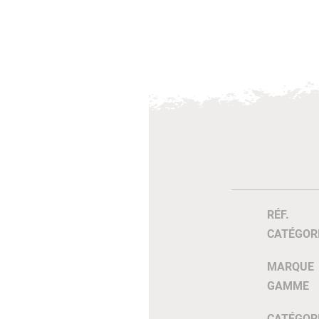
RÉF.
CATÉGOR
MARQUE
GAMME
CATÉGOR