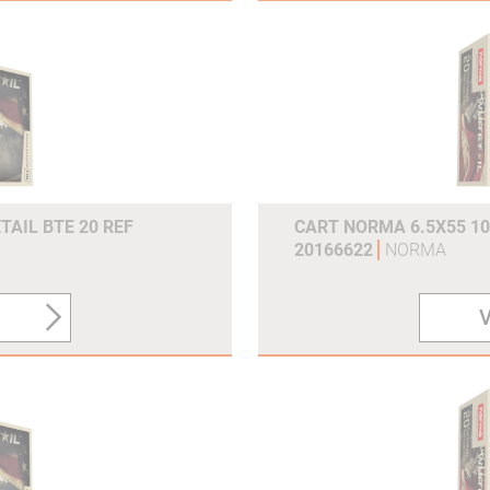
TAIL BTE 20 REF
CART NORMA 6.5X55 10
20166622
NORMA
V