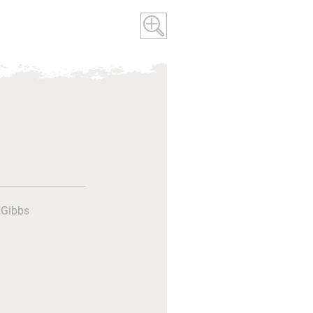
 Gibbs