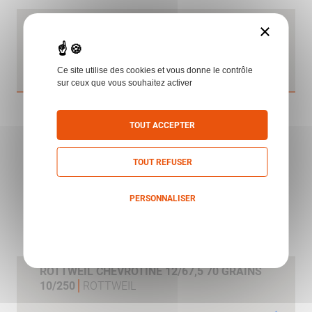
ROTTWEIL EXACT GREEN 12/70 MAG 25G
×
10PC
ROTTWEIL
Ce site utilise des cookies et vous donne le contrôle
sur ceux que vous souhaitez activer
TOUT ACCEPTER
TOUT REFUSER
PERSONNALISER
Politique de confidentialité
ROTTWEIL CHEVROTINE 12/67,5 70 GRAINS
10/250
ROTTWEIL