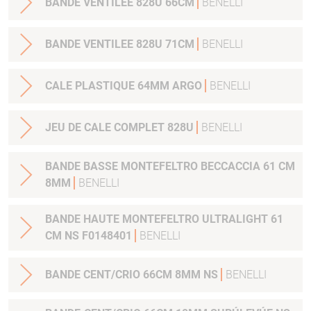
BANDE VENTILEE 828U 66CM
BENELLI
BANDE VENTILEE 828U 71CM
BENELLI
CALE PLASTIQUE 64MM ARGO
BENELLI
JEU DE CALE COMPLET 828U
BENELLI
BANDE BASSE MONTEFELTRO BECCACCIA 61 CM
8MM
BENELLI
BANDE HAUTE MONTEFELTRO ULTRALIGHT 61
CM NS F0148401
BENELLI
BANDE CENT/CRIO 66CM 8MM NS
BENELLI