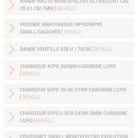
BANDE HAUTE MONTEFELTRO ULTRALIGHT CAL
20 61 CM 7MM
BENELLI
POIGNEE ANATOMIQUE MP90/MP95
SMALL/GAUCHER
BENELLI
BANDE VENTILLE 828 U / 76CM
BENELLI
CHARGEUR 4CPS 300WM CARABINE LUPO
BENELLI
CHARGEUR 5CPS 30-06-270W CARABINE LUPO
BENELLI
CHARGEUR 5CPS 6.5CR-243W-308W CARABINE
LUPO
BENELLI
COUSSINET SMALL MONTEFELTRO EVOLUTION