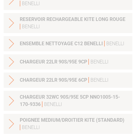
BENELLI
RESERVOIR RECHARGEABLE KITE LONG ROUGE
BENELLI
ENSEMBLE NETTOYAGE C12 BENELLI
BENELLI
CHARGEUR 22LR 90S/95E 9CP
BENELLI
CHARGEUR 22LR 90S/95E 6CP
BENELLI
CHARGEUR 32WC 90S/95E 5CP NNO1005-15-
170-9336
BENELLI
POIGNEE MEDIUM/DROITIER KITE (STANDARD)
BENELLI