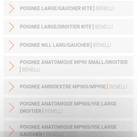
POIGNEE LARGE/GAUCHER KITE
BENELLI
POIGNEE LARGE/DROITIER KITE
BENELLI
POIGNEE NILL LARG/GAUCHER
BENELLI
POIGNEE ANATOMIQUE MP90 SMALL/DROITIER
BENELLI
POIGNEE AMBIDEXTRE MP90S/MP95E
BENELLI
POIGNEE ANATOMIQUE MP90S/95E LARGE
DROITIER
BENELLI
POIGNEE ANATOMIQUE MP90S/95E LARGE
GAUCHER
BENELLI