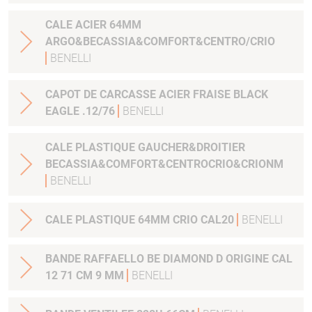
CALE ACIER 64MM
ARGO&BECASSIA&COMFORT&CENTRO/CRIO
BENELLI
CAPOT DE CARCASSE ACIER FRAISE BLACK
EAGLE .12/76
BENELLI
CALE PLASTIQUE GAUCHER&DROITIER
BECASSIA&COMFORT&CENTROCRIO&CRIONM
BENELLI
CALE PLASTIQUE 64MM CRIO CAL20
BENELLI
BANDE RAFFAELLO BE DIAMOND D ORIGINE CAL
12 71 CM 9 MM
BENELLI