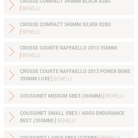
CROSSE COMPACT 345MM BLACK 828U
BENELLI
CROSSE COMPACT 345MM SILVER 828U
BENELLI
CROSSE COURTE RAFFAELLO 2013 350MM
BENELLI
CROSSE COURTE RAFFAELLO 2013 POWER BORE
350MM LUXE
BENELLI
COUSSINET MEDIUM SBE3 (365MM)
BENELLI
COUSSINET SMALL SBE3 / ARGO ENDURANCE
BEST (355MM)
BENELLI
COUSSINET LARGE SBE3 (375MM)
BENELLI