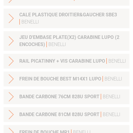
CALE PLASTIQUE DROITIER&GAUCHER SBE3
BENELLI
JEU D'EMBASE PLATE(X2) CARABINE LUPO (2
ENCOCHES)
BENELLI
RAIL PICATINNY + VIS CARABINE LUPO
BENELLI
FREIN DE BOUCHE BEST M14X1 LUPO
BENELLI
BANDE CARBONE 76CM 828U SPORT
BENELLI
BANDE CARBONE 81CM 828U SPORT
BENELLI
FREIN DE BOUCHE MR1
BENELLI