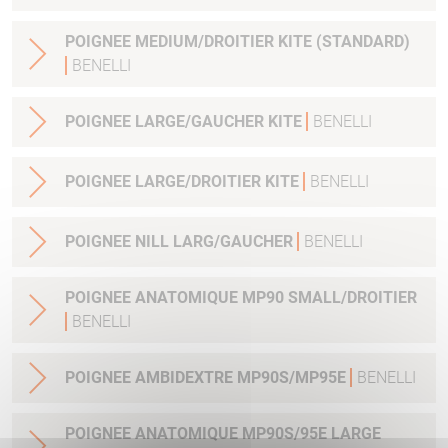
POIGNEE MEDIUM/DROITIER KITE (STANDARD)
BENELLI
POIGNEE LARGE/GAUCHER KITE
BENELLI
POIGNEE LARGE/DROITIER KITE
BENELLI
POIGNEE NILL LARG/GAUCHER
BENELLI
POIGNEE ANATOMIQUE MP90 SMALL/DROITIER
BENELLI
POIGNEE AMBIDEXTRE MP90S/MP95E
BENELLI
POIGNEE ANATOMIQUE MP90S/95E LARGE