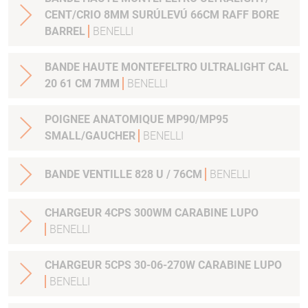
CENT/CRIO 8MM SURÚLEVÚ 66CM RAFF BORE
BARREL
BENELLI
BANDE HAUTE MONTEFELTRO ULTRALIGHT CAL
20 61 CM 7MM
BENELLI
POIGNEE ANATOMIQUE MP90/MP95
SMALL/GAUCHER
BENELLI
BANDE VENTILLE 828 U / 76CM
BENELLI
CHARGEUR 4CPS 300WM CARABINE LUPO
BENELLI
CHARGEUR 5CPS 30-06-270W CARABINE LUPO
BENELLI