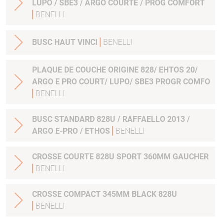
LUPO / SBE3 / ARGO COURTE / PROG COMFORT
BENELLI
BUSC HAUT VINCI
BENELLI
PLAQUE DE COUCHE ORIGINE 828/ EHTOS 20/
ARGO E PRO COURT/ LUPO/ SBE3 PROGR COMFO
BENELLI
BUSC STANDARD 828U / RAFFAELLO 2013 /
ARGO E-PRO / ETHOS
BENELLI
CROSSE COURTE 828U SPORT 360MM GAUCHER
BENELLI
CROSSE COMPACT 345MM BLACK 828U
BENELLI