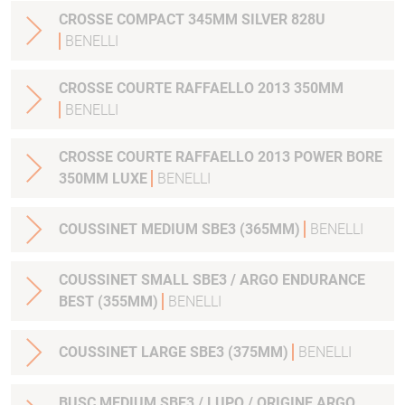
CROSSE COMPACT 345MM SILVER 828U
BENELLI
CROSSE COURTE RAFFAELLO 2013 350MM
BENELLI
CROSSE COURTE RAFFAELLO 2013 POWER BORE
350MM LUXE
BENELLI
COUSSINET MEDIUM SBE3 (365MM)
BENELLI
COUSSINET SMALL SBE3 / ARGO ENDURANCE
BEST (355MM)
BENELLI
COUSSINET LARGE SBE3 (375MM)
BENELLI
BUSC MEDIUM SBE3 / LUPO / ORIGINE ARGO