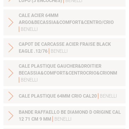
LUPO (3 ENCOCHES)
BENELLI
CALE ACIER 64MM
ARGO&BECASSIA&COMFORT&CENTRO/CRIO
BENELLI
CAPOT DE CARCASSE ACIER FRAISE BLACK
EAGLE .12/76
BENELLI
CALE PLASTIQUE GAUCHER&DROITIER
BECASSIA&COMFORT&CENTROCRIO&CRIONM
BENELLI
CALE PLASTIQUE 64MM CRIO CAL20
BENELLI
BANDE RAFFAELLO BE DIAMOND D ORIGINE CAL
12 71 CM 9 MM
BENELLI