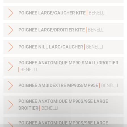
POIGNEE LARGE/GAUCHER KITE
BENELLI
POIGNEE LARGE/DROITIER KITE
BENELLI
POIGNEE NILL LARG/GAUCHER
BENELLI
POIGNEE ANATOMIQUE MP90 SMALL/DROITIER
BENELLI
POIGNEE AMBIDEXTRE MP90S/MP95E
BENELLI
POIGNEE ANATOMIQUE MP90S/95E LARGE
DROITIER
BENELLI
POIGNEE ANATOMIQUE MP90S/95E LARGE