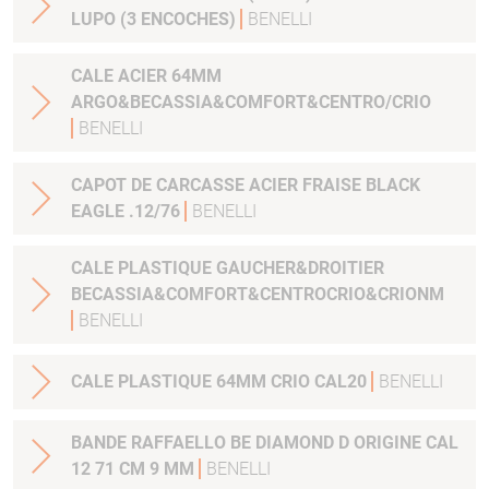
LUPO (3 ENCOCHES)
BENELLI
CALE ACIER 64MM
ARGO&BECASSIA&COMFORT&CENTRO/CRIO
BENELLI
CAPOT DE CARCASSE ACIER FRAISE BLACK
EAGLE .12/76
BENELLI
CALE PLASTIQUE GAUCHER&DROITIER
BECASSIA&COMFORT&CENTROCRIO&CRIONM
BENELLI
CALE PLASTIQUE 64MM CRIO CAL20
BENELLI
BANDE RAFFAELLO BE DIAMOND D ORIGINE CAL
12 71 CM 9 MM
BENELLI