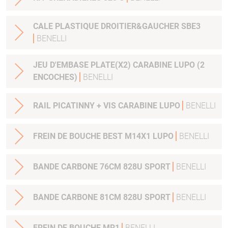
CALE PLASTIQUE DROITIER&GAUCHER SBE3
BENELLI
JEU D'EMBASE PLATE(X2) CARABINE LUPO (2
ENCOCHES)
BENELLI
RAIL PICATINNY + VIS CARABINE LUPO
BENELLI
FREIN DE BOUCHE BEST M14X1 LUPO
BENELLI
BANDE CARBONE 76CM 828U SPORT
BENELLI
BANDE CARBONE 81CM 828U SPORT
BENELLI
FREIN DE BOUCHE MR1
BENELLI