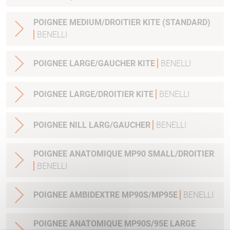
POIGNEE MEDIUM/DROITIER KITE (STANDARD)
BENELLI
POIGNEE LARGE/GAUCHER KITE
BENELLI
POIGNEE LARGE/DROITIER KITE
BENELLI
POIGNEE NILL LARG/GAUCHER
BENELLI
POIGNEE ANATOMIQUE MP90 SMALL/DROITIER
BENELLI
POIGNEE AMBIDEXTRE MP90S/MP95E
BENELLI
POIGNEE ANATOMIQUE MP90S/95E LARGE