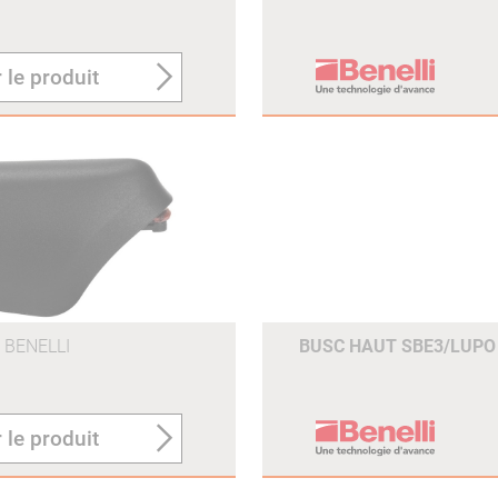
 le produit
BENELLI
BUSC HAUT SBE3/LUP
 le produit