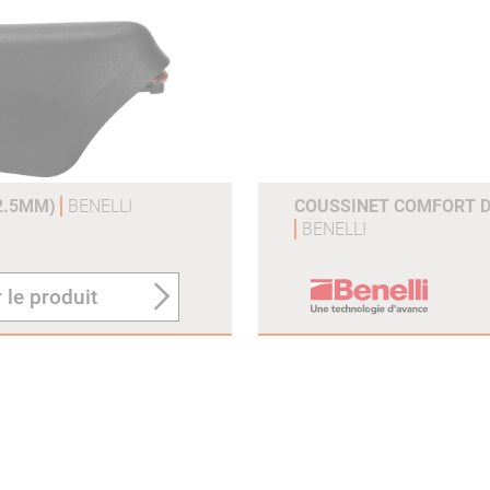
12.5MM)
BENELLI
COUSSINET COMFORT 
BENELLI
 le produit