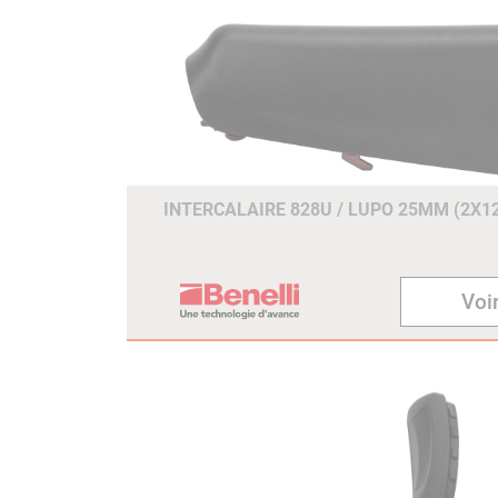
INTERCALAIRE 828U / LUPO 25MM (2X
Voir