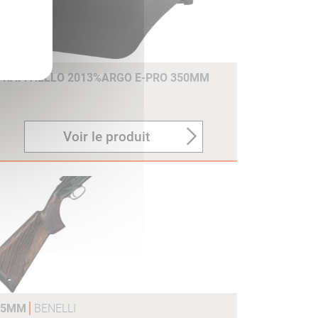
E RAFFAELLO 2013%ARGO E-PRO 350MM
Voir le produit
375MM
BENELLI