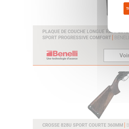
T
Pol
PLAQUE DE COUCHE LONGUE RAFF 2013 /
SPORT PROGRESSIVE COMFORT
BENELL
Voir
CROSSE 828U SPORT COURTE 360MM
B