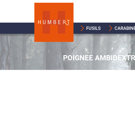
FUSILS
CARABIN
POIGNEE AMBIDEXT