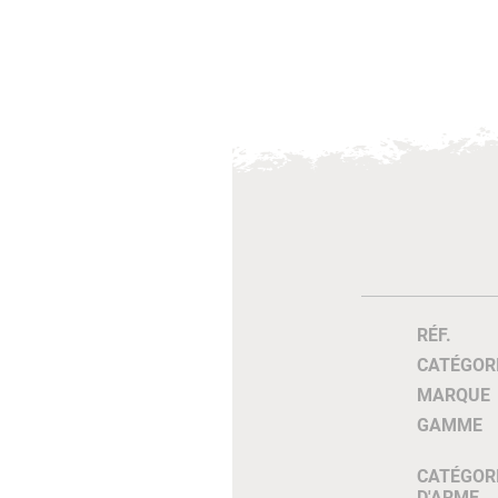
RÉF.
CATÉGOR
MARQUE
GAMME
CATÉGOR
D'ARME