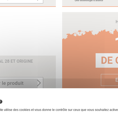
H
DE 
 28 ET ORIGINE
E
 le produit
ite utilise des cookies et vous donne le contrôle sur ceux que vous souhaitez active