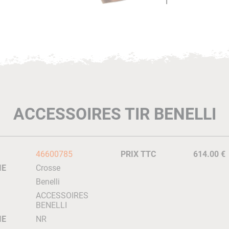
ACCESSOIRES TIR BENELLI
46600785
PRIX TTC
614.00 €
IE
Crosse
Benelli
ACCESSOIRES
BENELLI
IE
NR