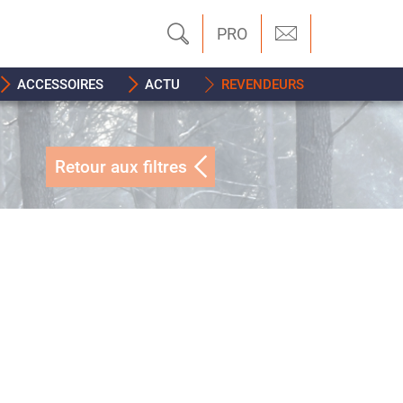
PRO
ACCESSOIRES
ACTU
REVENDEURS
Retour aux filtres