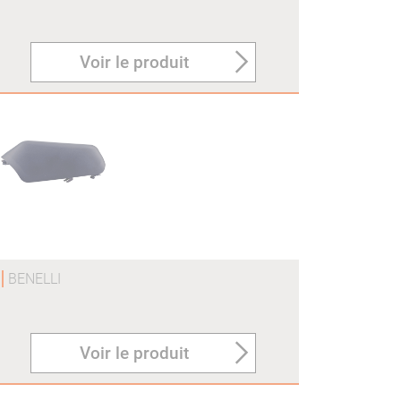
Voir le produit
O
BENELLI
Voir le produit