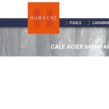
FUSILS
CARABIN
CALE ACIER 64MM 