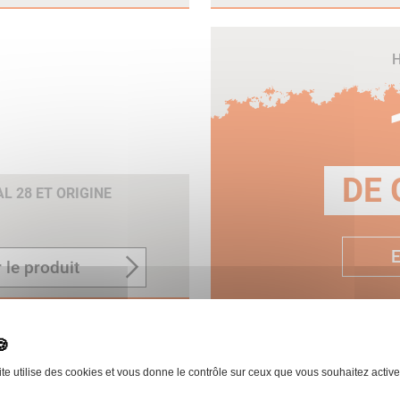
H
DE 
 28 ET ORIGINE
E
 le produit
ite utilise des cookies et vous donne le contrôle sur ceux que vous souhaitez active