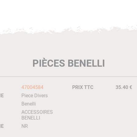
PIÈCES BENELLI
47004584
PRIX TTC
35.40 €
IE
Piece Divers
Benelli
ACCESSOIRES
BENELLI
IE
NR