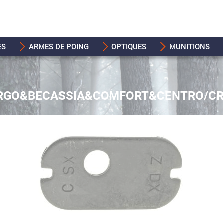
ES
ARMES DE POING
OPTIQUES
MUNITIONS
ARGO&BECASSIA&COMFORT&CENTRO/CR