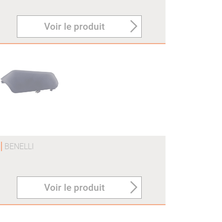
Voir le produit
O
BENELLI
Voir le produit