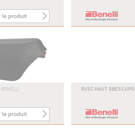
 le produit
BENELLI
BUSC HAUT SBE3/LUP
 le produit