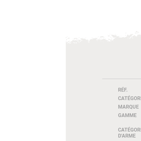
RÉF.
CATÉGOR
MARQUE
GAMME
CATÉGOR
D'ARME