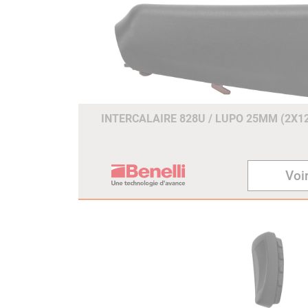
INTERCALAIRE 828U / LUPO 25MM (2X
Voir