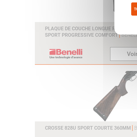
T
Pol
PLAQUE DE COUCHE LONGUE RAFF 2013 /
SPORT PROGRESSIVE COMFORT
BENELL
Voir
CROSSE 828U SPORT COURTE 360MM
B