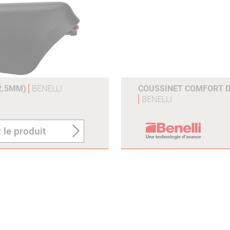
12.5MM)
BENELLI
COUSSINET COMFORT 
BENELLI
 le produit