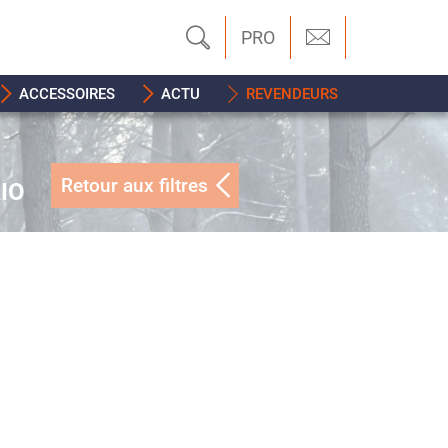
PRO
ACCESSOIRES
ACTU
REVENDEURS
Retour aux filtres
IO