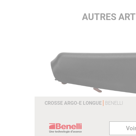
AUTRES ART
CROSSE ARGO-E LONGUE
BENELLI
Voir