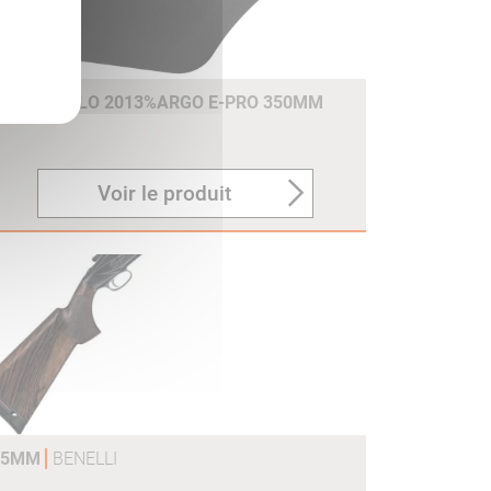
E RAFFAELLO 2013%ARGO E-PRO 350MM
Voir le produit
375MM
BENELLI