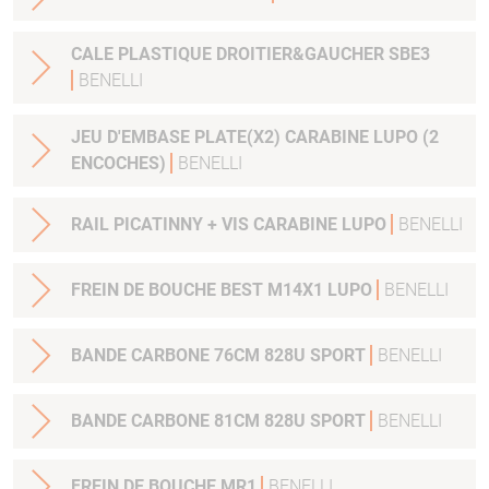
CALE PLASTIQUE DROITIER&GAUCHER SBE3
BENELLI
JEU D'EMBASE PLATE(X2) CARABINE LUPO (2
ENCOCHES)
BENELLI
RAIL PICATINNY + VIS CARABINE LUPO
BENELLI
FREIN DE BOUCHE BEST M14X1 LUPO
BENELLI
BANDE CARBONE 76CM 828U SPORT
BENELLI
BANDE CARBONE 81CM 828U SPORT
BENELLI
FREIN DE BOUCHE MR1
BENELLI