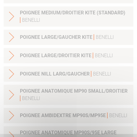
POIGNEE MEDIUM/DROITIER KITE (STANDARD)
BENELLI
POIGNEE LARGE/GAUCHER KITE
BENELLI
POIGNEE LARGE/DROITIER KITE
BENELLI
POIGNEE NILL LARG/GAUCHER
BENELLI
POIGNEE ANATOMIQUE MP90 SMALL/DROITIER
BENELLI
POIGNEE AMBIDEXTRE MP90S/MP95E
BENELLI
POIGNEE ANATOMIQUE MP90S/95E LARGE