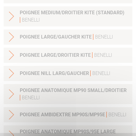
POIGNEE MEDIUM/DROITIER KITE (STANDARD)
BENELLI
POIGNEE LARGE/GAUCHER KITE
BENELLI
POIGNEE LARGE/DROITIER KITE
BENELLI
POIGNEE NILL LARG/GAUCHER
BENELLI
POIGNEE ANATOMIQUE MP90 SMALL/DROITIER
BENELLI
POIGNEE AMBIDEXTRE MP90S/MP95E
BENELLI
POIGNEE ANATOMIQUE MP90S/95E LARGE