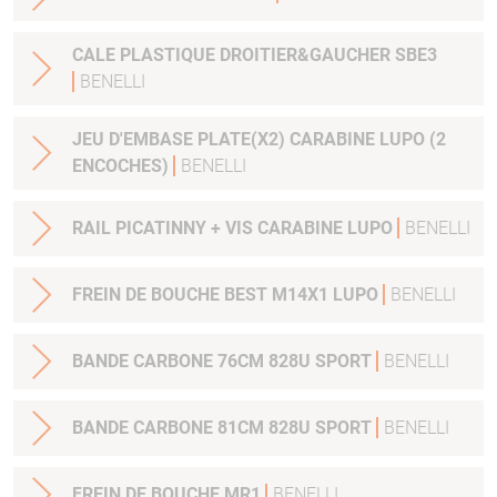
CALE PLASTIQUE DROITIER&GAUCHER SBE3
BENELLI
JEU D'EMBASE PLATE(X2) CARABINE LUPO (2
ENCOCHES)
BENELLI
RAIL PICATINNY + VIS CARABINE LUPO
BENELLI
FREIN DE BOUCHE BEST M14X1 LUPO
BENELLI
BANDE CARBONE 76CM 828U SPORT
BENELLI
BANDE CARBONE 81CM 828U SPORT
BENELLI
FREIN DE BOUCHE MR1
BENELLI