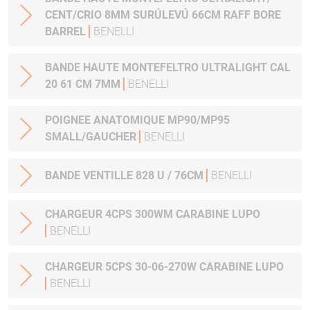
CENT/CRIO 8MM SURÚLEVÚ 66CM RAFF BORE
BARREL
BENELLI
BANDE HAUTE MONTEFELTRO ULTRALIGHT CAL
20 61 CM 7MM
BENELLI
POIGNEE ANATOMIQUE MP90/MP95
SMALL/GAUCHER
BENELLI
BANDE VENTILLE 828 U / 76CM
BENELLI
CHARGEUR 4CPS 300WM CARABINE LUPO
BENELLI
CHARGEUR 5CPS 30-06-270W CARABINE LUPO
BENELLI