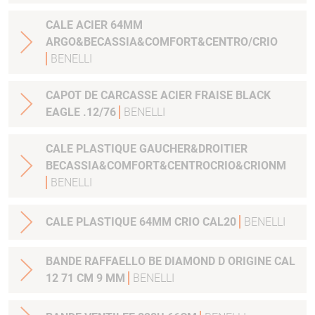
CALE ACIER 64MM
ARGO&BECASSIA&COMFORT&CENTRO/CRIO
BENELLI
CAPOT DE CARCASSE ACIER FRAISE BLACK
EAGLE .12/76
BENELLI
CALE PLASTIQUE GAUCHER&DROITIER
BECASSIA&COMFORT&CENTROCRIO&CRIONM
BENELLI
CALE PLASTIQUE 64MM CRIO CAL20
BENELLI
BANDE RAFFAELLO BE DIAMOND D ORIGINE CAL
12 71 CM 9 MM
BENELLI