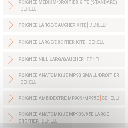
POIGNEE MEDIUM/DROITIER KITE (STANDARD)
BENELLI
POIGNEE LARGE/GAUCHER KITE
BENELLI
POIGNEE LARGE/DROITIER KITE
BENELLI
POIGNEE NILL LARG/GAUCHER
BENELLI
POIGNEE ANATOMIQUE MP90 SMALL/DROITIER
BENELLI
POIGNEE AMBIDEXTRE MP90S/MP95E
BENELLI
POIGNEE ANATOMIQUE MP90S/95E LARGE
DROITIER
BENELLI