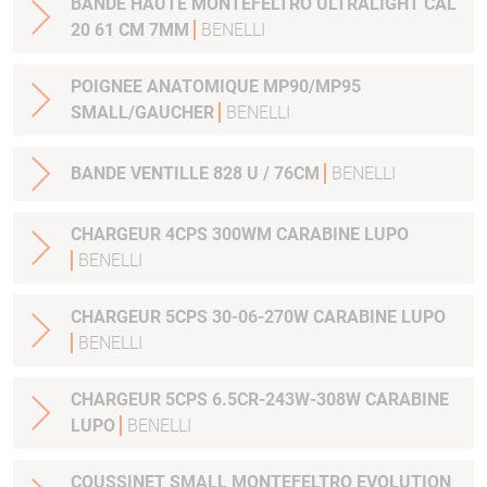
BANDE HAUTE MONTEFELTRO ULTRALIGHT CAL
20 61 CM 7MM
BENELLI
POIGNEE ANATOMIQUE MP90/MP95
SMALL/GAUCHER
BENELLI
BANDE VENTILLE 828 U / 76CM
BENELLI
CHARGEUR 4CPS 300WM CARABINE LUPO
BENELLI
CHARGEUR 5CPS 30-06-270W CARABINE LUPO
BENELLI
CHARGEUR 5CPS 6.5CR-243W-308W CARABINE
LUPO
BENELLI
COUSSINET SMALL MONTEFELTRO EVOLUTION