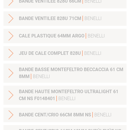
BANDE VENTILEE 828U 66CM
BENELLI
BANDE VENTILEE 828U 71CM
BENELLI
CALE PLASTIQUE 64MM ARGO
BENELLI
JEU DE CALE COMPLET 828U
BENELLI
BANDE BASSE MONTEFELTRO BECCACCIA 61 CM
8MM
BENELLI
BANDE HAUTE MONTEFELTRO ULTRALIGHT 61
CM NS F0148401
BENELLI
BANDE CENT/CRIO 66CM 8MM NS
BENELLI