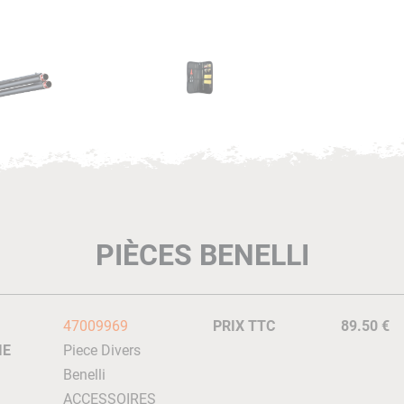
PIÈCES BENELLI
47009969
PRIX TTC
89.50 €
IE
Piece Divers
Benelli
ACCESSOIRES