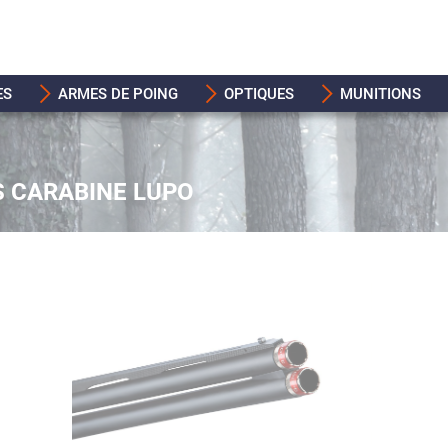
ES
ARMES DE POING
OPTIQUES
MUNITIONS
IS CARABINE LUPO