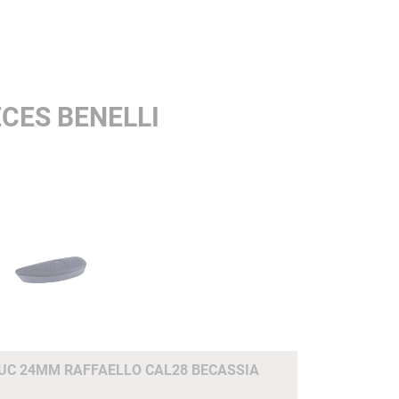
CES BENELLI
C 24MM RAFFAELLO CAL28 BECASSIA