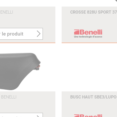
ENELLI
CROSSE 828U SPORT 
 le produit
BENELLI
BUSC HAUT SBE3/LUP