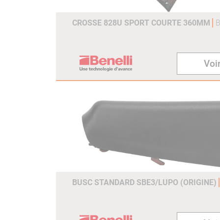
CROSSE 828U SPORT COURTE 360MM
B
Voir
BUSC STANDARD SBE3/LUPO (ORIGINE)