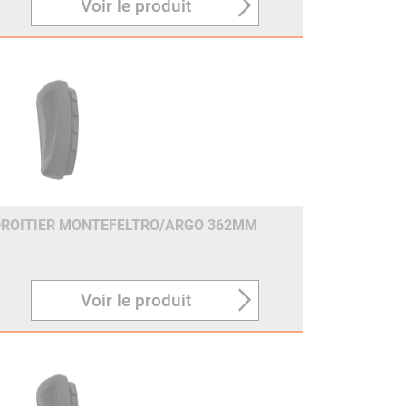
Voir le produit
DROITIER MONTEFELTRO/ARGO 362MM
Voir le produit