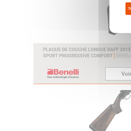
T
Pol
PLAQUE DE COUCHE LONGUE RAFF 2013 /
SPORT PROGRESSIVE COMFORT
BENELL
Voir