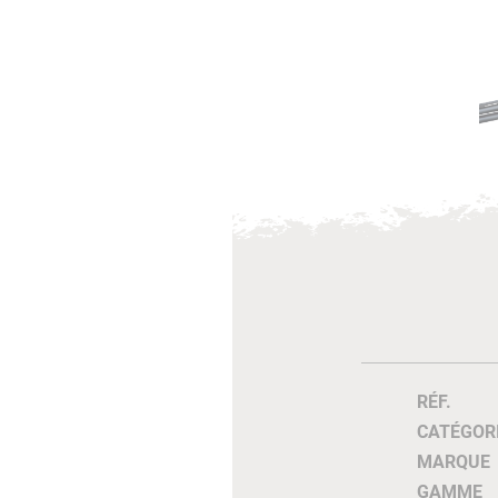
RÉF.
CATÉGOR
MARQUE
GAMME