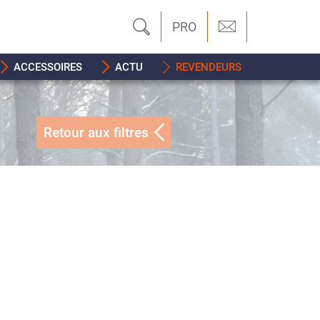
PRO
ACCESSOIRES
ACTU
REVENDEURS
Retour aux filtres