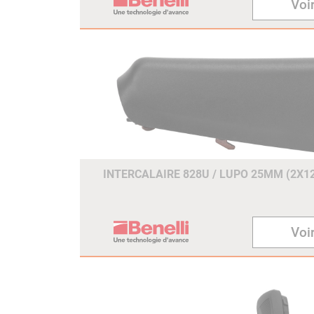
Voir
INTERCALAIRE 828U / LUPO 25MM (2X
Voir