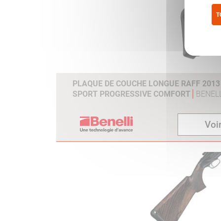
T
Pol
PLAQUE DE COUCHE LONGUE RAFF 2013 /
SPORT PROGRESSIVE COMFORT
BENELL
Voir