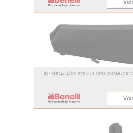
Voir
INTERCALAIRE 828U / LUPO 25MM (2X
Voir