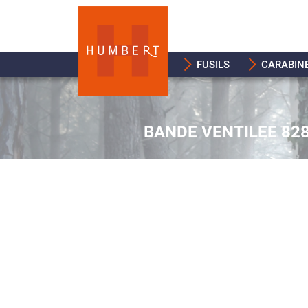
FUSILS
CARABIN
BANDE VENTILEE 82