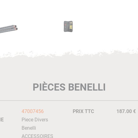
PIÈCES BENELLI
47007456
PRIX TTC
187.00 €
IE
Piece Divers
Benelli
ACCESSOIRES