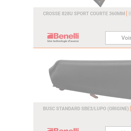
CROSSE 828U SPORT COURTE 360MM
B
Voir
BUSC STANDARD SBE3/LUPO (ORIGINE)