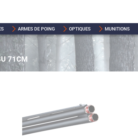
ES
ARMES DE POING
OPTIQUES
MUNITIONS
8U 71CM