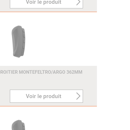
Voir le produit
DROITIER MONTEFELTRO/ARGO 362MM
Voir le produit