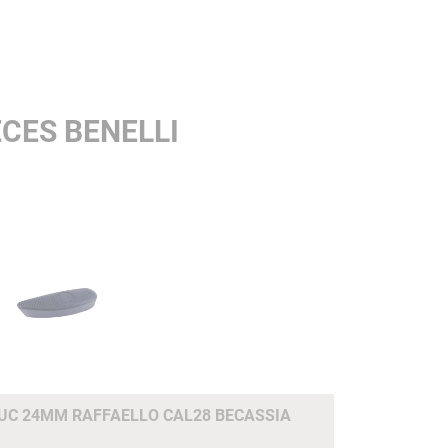
CES BENELLI
C 24MM RAFFAELLO CAL28 BECASSIA