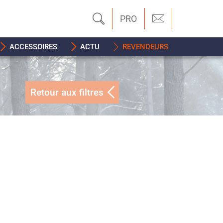
PRO
ACCESSOIRES
ACTU
REVENDEURS
Retour aux filtres