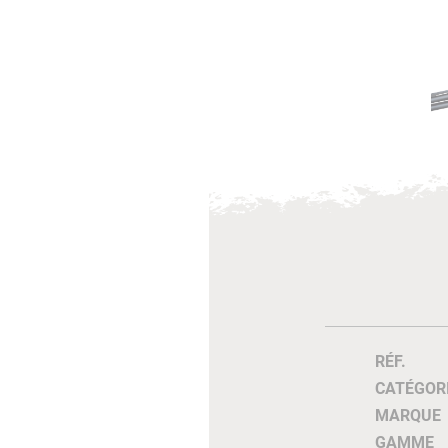
RÉF.
CATÉGOR
MARQUE
GAMME