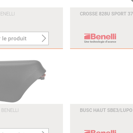
ENELLI
CROSSE 828U SPORT 
 le produit
BENELLI
BUSC HAUT SBE3/LUP