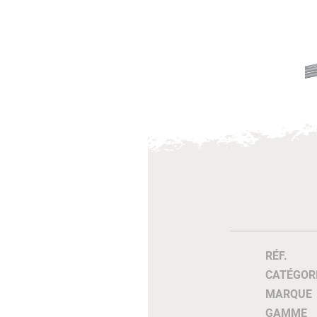
RÉF.
CATÉGOR
MARQUE
GAMME