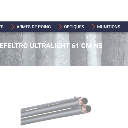
ES
ARMES DE POING
OPTIQUES
MUNITIONS
FELTRO ULTRALIGHT 61 CM NS