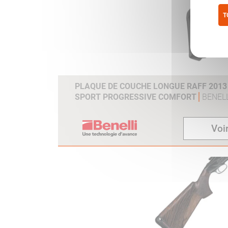
T
Pol
PLAQUE DE COUCHE LONGUE RAFF 2013 /
SPORT PROGRESSIVE COMFORT
BENELL
Voir