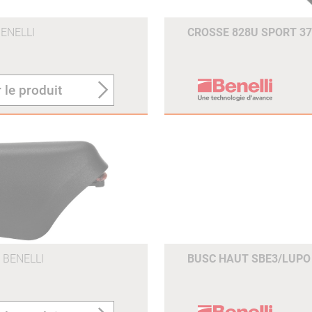
ENELLI
CROSSE 828U SPORT 
 le produit
BENELLI
BUSC HAUT SBE3/LUP