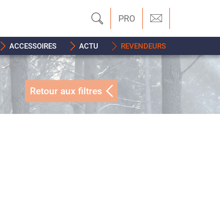
PRO
ACCESSOIRES
ACTU
REVENDEURS
Retour aux filtres