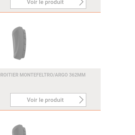
Voir le produit
DROITIER MONTEFELTRO/ARGO 362MM
Voir le produit