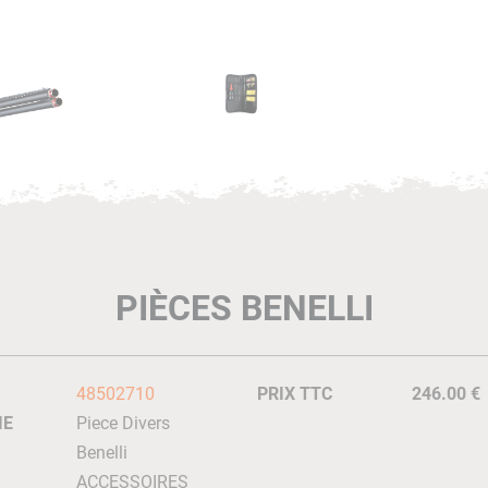
PIÈCES BENELLI
48502710
PRIX TTC
246.00 €
IE
Piece Divers
Benelli
ACCESSOIRES