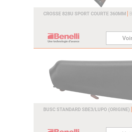
CROSSE 828U SPORT COURTE 360MM
B
Voir
BUSC STANDARD SBE3/LUPO (ORIGINE)