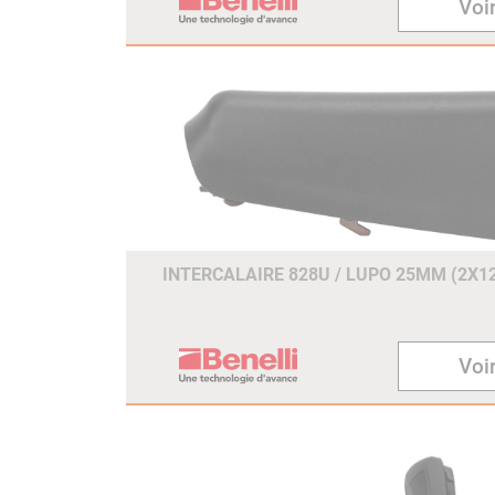
Voir
INTERCALAIRE 828U / LUPO 25MM (2X
Voir