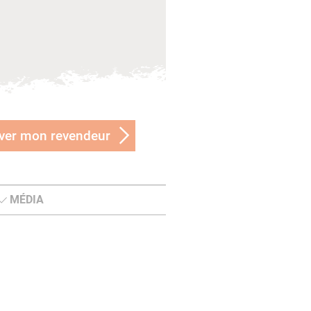
ver mon revendeur
MÉDIA