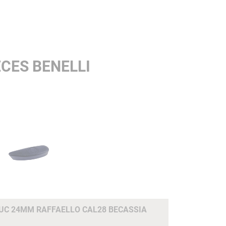
CES BENELLI
C 24MM RAFFAELLO CAL28 BECASSIA