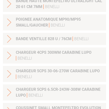
BANDE HAUTE MONTEFELTRO ULTRALIGHT CAL
20 61 CM 7MM
BENELLI
POIGNEE ANATOMIQUE MP90/MP95
SMALL/GAUCHER
BENELLI
BANDE VENTILLE 828 U / 76CM
BENELLI
CHARGEUR 4CPS 300WM CARABINE LUPO
BENELLI
CHARGEUR 5CPS 30-06-270W CARABINE LUPO
BENELLI
CHARGEUR 5CPS 6.5CR-243W-308W CARABINE
LUPO
BENELLI
COUSSINET SMALL MONTEFELTRO EVOLUTION