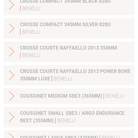
CROSSE COMPACT 345MM BLACK 828U
BENELLI
CROSSE COMPACT 345MM SILVER 828U
BENELLI
CROSSE COURTE RAFFAELLO 2013 350MM
BENELLI
CROSSE COURTE RAFFAELLO 2013 POWER BORE
350MM LUXE
BENELLI
COUSSINET MEDIUM SBE3 (365MM)
BENELLI
COUSSINET SMALL SBE3 / ARGO ENDURANCE
BEST (355MM)
BENELLI
COUSSINET LARGE SBE3 (375MM)
BENELLI