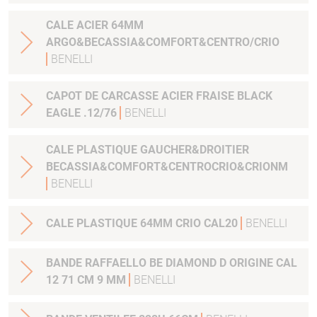
CALE ACIER 64MM
ARGO&BECASSIA&COMFORT&CENTRO/CRIO
BENELLI
CAPOT DE CARCASSE ACIER FRAISE BLACK
EAGLE .12/76
BENELLI
CALE PLASTIQUE GAUCHER&DROITIER
BECASSIA&COMFORT&CENTROCRIO&CRIONM
BENELLI
CALE PLASTIQUE 64MM CRIO CAL20
BENELLI
BANDE RAFFAELLO BE DIAMOND D ORIGINE CAL
12 71 CM 9 MM
BENELLI