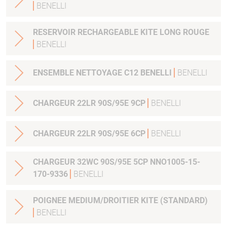
BENELLI
RESERVOIR RECHARGEABLE KITE LONG ROUGE
BENELLI
ENSEMBLE NETTOYAGE C12 BENELLI
BENELLI
CHARGEUR 22LR 90S/95E 9CP
BENELLI
CHARGEUR 22LR 90S/95E 6CP
BENELLI
CHARGEUR 32WC 90S/95E 5CP NNO1005-15-
170-9336
BENELLI
POIGNEE MEDIUM/DROITIER KITE (STANDARD)
BENELLI