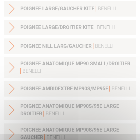
POIGNEE LARGE/GAUCHER KITE
BENELLI
POIGNEE LARGE/DROITIER KITE
BENELLI
POIGNEE NILL LARG/GAUCHER
BENELLI
POIGNEE ANATOMIQUE MP90 SMALL/DROITIER
BENELLI
POIGNEE AMBIDEXTRE MP90S/MP95E
BENELLI
POIGNEE ANATOMIQUE MP90S/95E LARGE
DROITIER
BENELLI
POIGNEE ANATOMIQUE MP90S/95E LARGE
GAUCHER
BENELLI