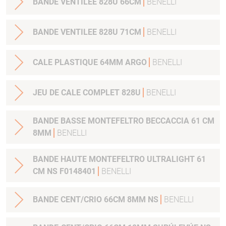
BANDE VENTILEE 828U 66CM
BENELLI
BANDE VENTILEE 828U 71CM
BENELLI
CALE PLASTIQUE 64MM ARGO
BENELLI
JEU DE CALE COMPLET 828U
BENELLI
BANDE BASSE MONTEFELTRO BECCACCIA 61 CM
8MM
BENELLI
BANDE HAUTE MONTEFELTRO ULTRALIGHT 61
CM NS F0148401
BENELLI
BANDE CENT/CRIO 66CM 8MM NS
BENELLI