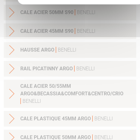
CALE ACIER 50MM S90
BENELLI
CALE ACIER 45MM S90
BENELLI
HAUSSE ARGO
BENELLI
RAIL PICATINNY ARGO
BENELLI
CALE ACIER 50/55MM
ARGO&BECASSIA&COMFORT&CENTRO/CRIO
BENELLI
CALE PLASTIQUE 45MM ARGO
BENELLI
CALE PLASTIQUE 50MM ARGO
BENELLI