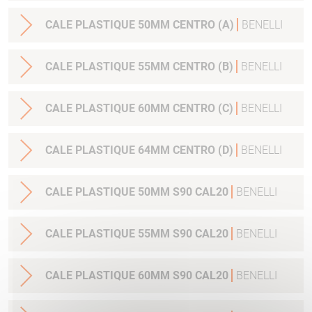
CALE PLASTIQUE 50MM CENTRO (A)
BENELLI
CALE PLASTIQUE 55MM CENTRO (B)
BENELLI
CALE PLASTIQUE 60MM CENTRO (C)
BENELLI
CALE PLASTIQUE 64MM CENTRO (D)
BENELLI
CALE PLASTIQUE 50MM S90 CAL20
BENELLI
CALE PLASTIQUE 55MM S90 CAL20
BENELLI
CALE PLASTIQUE 60MM S90 CAL20
BENELLI