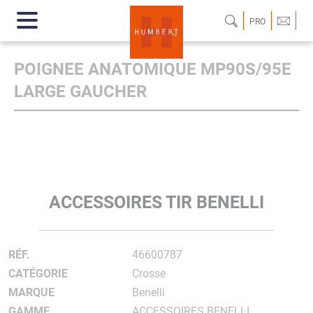
PRO
POIGNEE ANATOMIQUE MP90S/95E
LARGE GAUCHER
ACCESSOIRES TIR BENELLI
RÉF.
46600787
CATÉGORIE
Crosse
MARQUE
Benelli
GAMME
ACCESSOIRES BENELLI