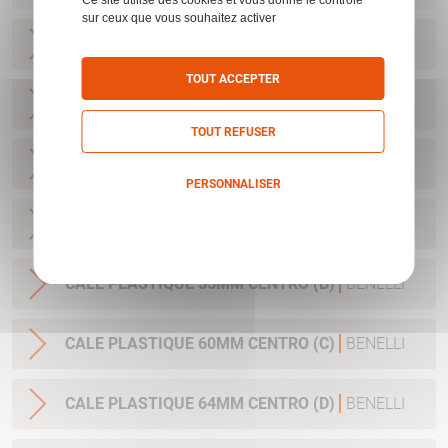
sur ceux que vous souhaitez activer
CALE PLASTIQUE 60MM CRIO (C)
BENELLI
TOUT ACCEPTER
CALE PLASTIQUE 64MM CRIO (D)
BENELLI
TOUT REFUSER
CALE PLASTIQUE 45MM CENTRO (Z)
BENELLI
PERSONNALISER
CALE PLASTIQUE 50MM CENTRO (A)
BENELLI
Politique de confidentialité
CALE PLASTIQUE 55MM CENTRO (B)
BENELLI
CALE PLASTIQUE 60MM CENTRO (C)
BENELLI
CALE PLASTIQUE 64MM CENTRO (D)
BENELLI