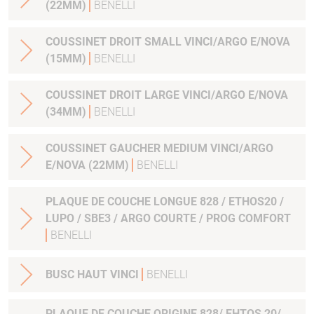
(22MM)
BENELLI
COUSSINET DROIT SMALL VINCI/ARGO E/NOVA
(15MM)
BENELLI
COUSSINET DROIT LARGE VINCI/ARGO E/NOVA
(34MM)
BENELLI
COUSSINET GAUCHER MEDIUM VINCI/ARGO
E/NOVA (22MM)
BENELLI
PLAQUE DE COUCHE LONGUE 828 / ETHOS20 /
LUPO / SBE3 / ARGO COURTE / PROG COMFORT
BENELLI
BUSC HAUT VINCI
BENELLI
PLAQUE DE COUCHE ORIGINE 828/ EHTOS 20/