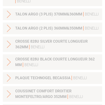
BENELLI
TALON ARGO (3 PLIS) 370MM&360MM
BENELLI
TALON ARGO (2 PLIS) 360MM&350MM
BENELLI
CROSSE 828U SILVER COURTE LONGUEUR
362MM
BENELLI
CROSSE 828U BLACK COURTE LONGUEUR 362
MM
BENELLI
PLAQUE TECHNOGEL BECASSIA
BENELLI
COUSSINET COMFORT DROITIER
MONTEFELTRO/ARGO 352MM
BENELLI