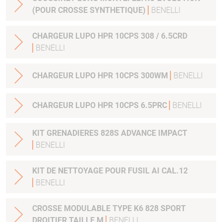
(POUR CROSSE SYNTHETIQUE)
BENELLI
CHARGEUR LUPO HPR 10CPS 308 / 6.5CRD
BENELLI
CHARGEUR LUPO HPR 10CPS 300WM
BENELLI
CHARGEUR LUPO HPR 10CPS 6.5PRC
BENELLI
KIT GRENADIERES 828S ADVANCE IMPACT
BENELLI
KIT DE NETTOYAGE POUR FUSIL AI CAL.12
BENELLI
CROSSE MODULABLE TYPE K6 828 SPORT
DROITIER TAILLE M
BENELLI