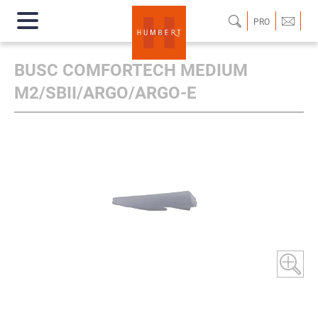
PRO
BUSC COMFORTECH MEDIUM
M2/SBII/ARGO/ARGO-E