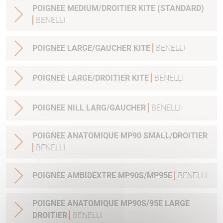
POIGNEE MEDIUM/DROITIER KITE (STANDARD)
BENELLI
POIGNEE LARGE/GAUCHER KITE
BENELLI
POIGNEE LARGE/DROITIER KITE
BENELLI
POIGNEE NILL LARG/GAUCHER
BENELLI
POIGNEE ANATOMIQUE MP90 SMALL/DROITIER
BENELLI
POIGNEE AMBIDEXTRE MP90S/MP95E
BENELLI
POIGNEE ANATOMIQUE MP90S/95E LARGE
DROITIER
BENELLI