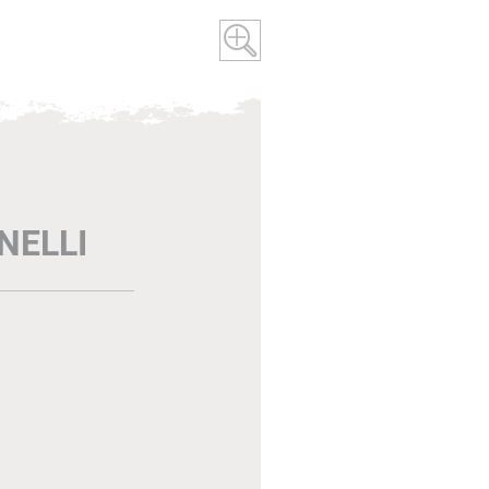
NELLI