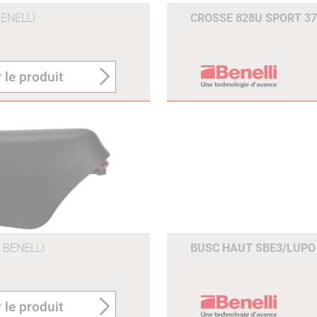
ENELLI
CROSSE 828U SPORT 
 le produit
BENELLI
BUSC HAUT SBE3/LUP
 le produit