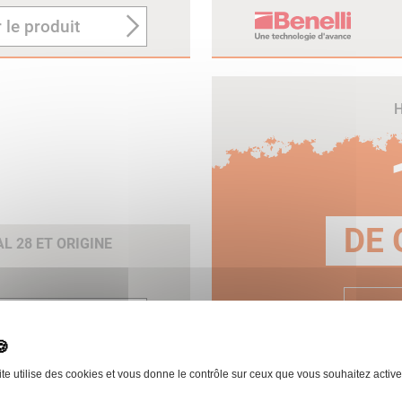
 le produit
H
DE 
 28 ET ORIGINE
E
 le produit
ite utilise des cookies et vous donne le contrôle sur ceux que vous souhaitez active