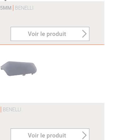
375MM
BENELLI
Voir le produit
O
BENELLI
Voir le produit