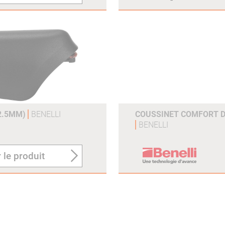
12.5MM)
BENELLI
COUSSINET COMFORT 
BENELLI
 le produit