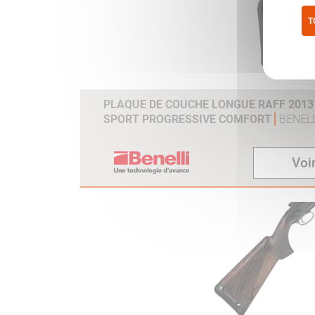
T
Pol
PLAQUE DE COUCHE LONGUE RAFF 2013 /
SPORT PROGRESSIVE COMFORT
BENELL
Voir