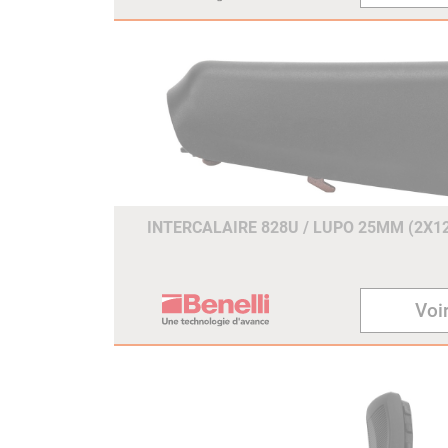
INTERCALAIRE 828U / LUPO 25MM (2X
Voir