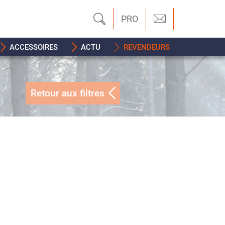
PRO
ACCESSOIRES
ACTU
REVENDEURS
Retour aux filtres