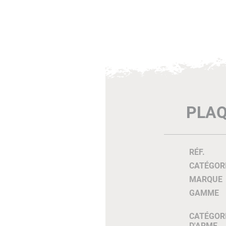
PLAQ
RÉF.
CATÉGOR
MARQUE
GAMME
CATÉGOR
D'ARME