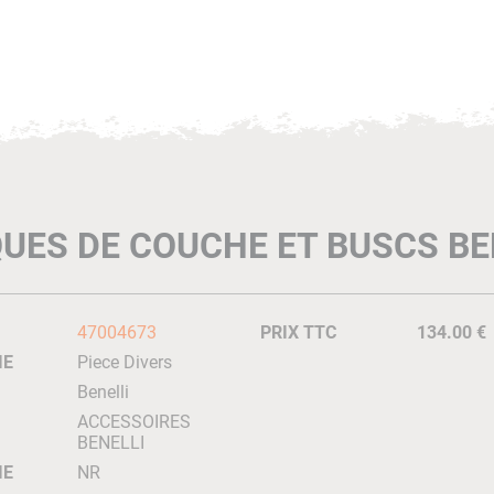
UES DE COUCHE ET BUSCS BE
47004673
PRIX TTC
134.00 €
IE
Piece Divers
Benelli
ACCESSOIRES
BENELLI
IE
NR