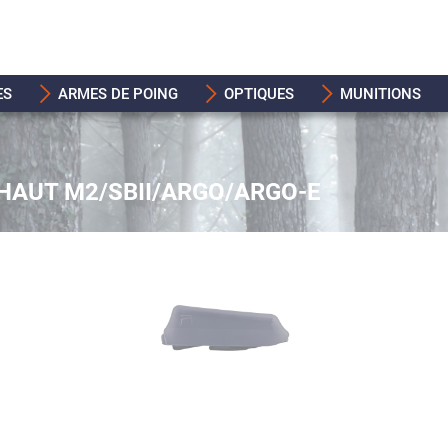
ES
ARMES DE POING
OPTIQUES
MUNITIONS
AUT M2/SBII/ARGO/ARGO-E