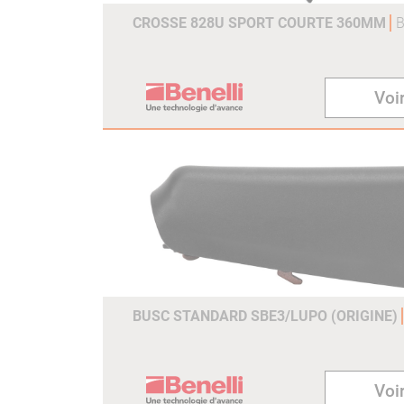
CROSSE 828U SPORT COURTE 360MM
B
Voir
BUSC STANDARD SBE3/LUPO (ORIGINE)
Voir