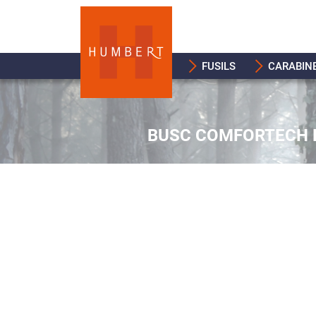
FUSILS
CARABIN
BUSC COMFORTECH H