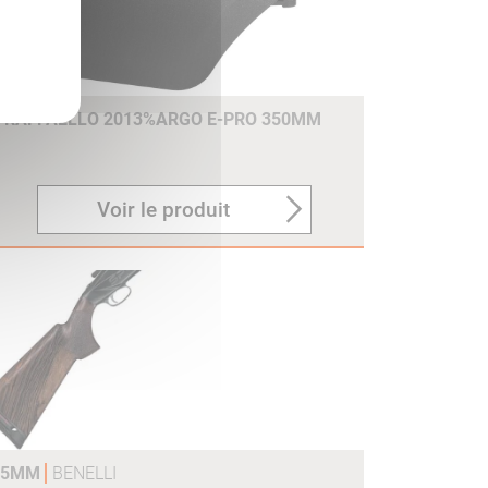
E RAFFAELLO 2013%ARGO E-PRO 350MM
Voir le produit
375MM
BENELLI