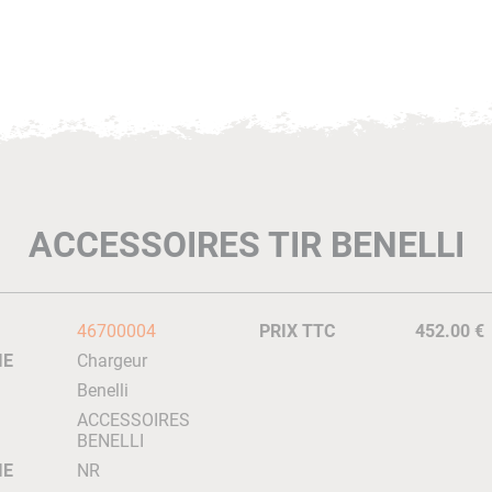
ACCESSOIRES TIR BENELLI
46700004
PRIX TTC
452.00 €
IE
Chargeur
Benelli
ACCESSOIRES
BENELLI
IE
NR