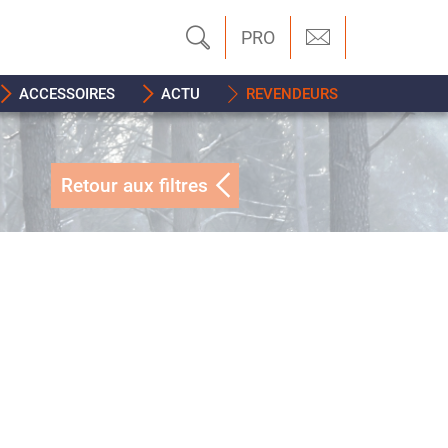
PRO
ACCESSOIRES
ACTU
REVENDEURS
Retour aux filtres