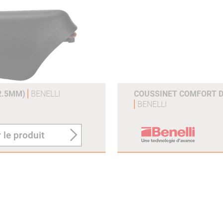
12.5MM)
BENELLI
COUSSINET COMFORT 
BENELLI
 le produit