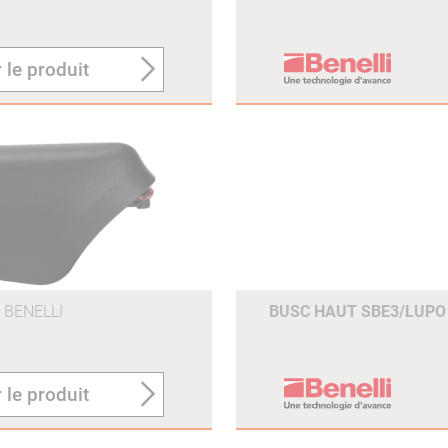
 le produit
BENELLI
BUSC HAUT SBE3/LUP
 le produit