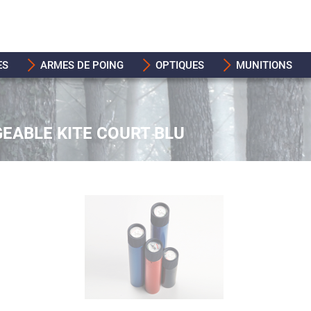
ES
ARMES DE POING
OPTIQUES
MUNITIONS
EABLE KITE COURT BLU