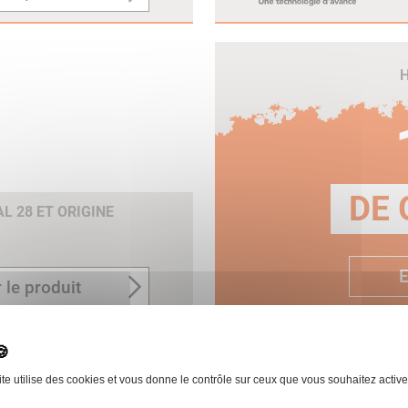
H
DE 
 28 ET ORIGINE
E
 le produit
ite utilise des cookies et vous donne le contrôle sur ceux que vous souhaitez active