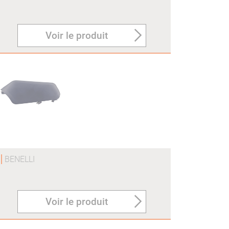
Voir le produit
O
BENELLI
Voir le produit