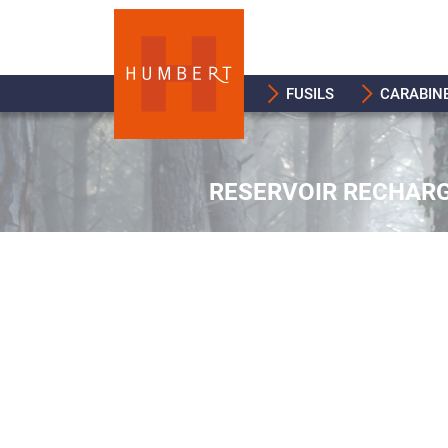
FUSILS
CARABIN
RESERVOIR RECHARG