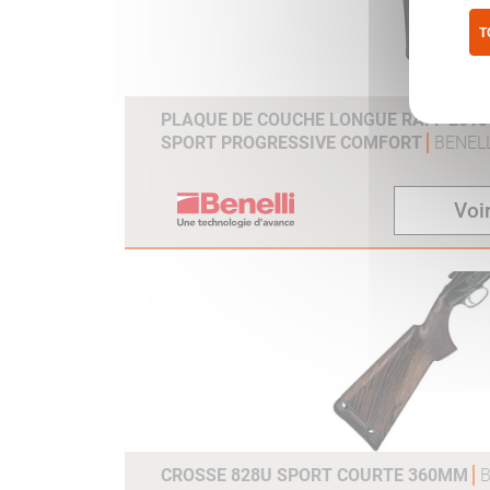
T
Pol
PLAQUE DE COUCHE LONGUE RAFF 2013 /
SPORT PROGRESSIVE COMFORT
BENELL
Voir
CROSSE 828U SPORT COURTE 360MM
B