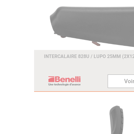
INTERCALAIRE 828U / LUPO 25MM (2X
Voir