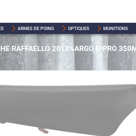
ES
ARMES DE POING
OPTIQUES
MUNITIONS
CHE RAFFAELLO 2013%ARGO E-PRO 350