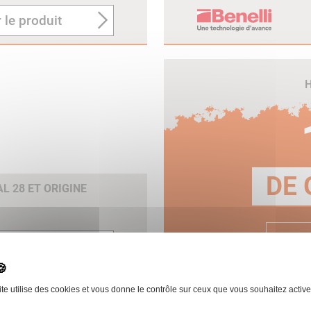
 le produit
H
DE 
 28 ET ORIGINE
E
 le produit
ite utilise des cookies et vous donne le contrôle sur ceux que vous souhaitez active