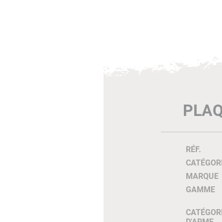
PLAQ
RÉF.
CATÉGOR
MARQUE
GAMME
CATÉGOR
D'ARME