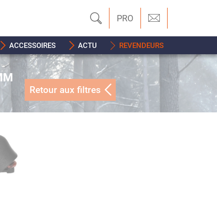
PRO
ACCESSOIRES
ACTU
REVENDEURS
MM
Retour aux filtres