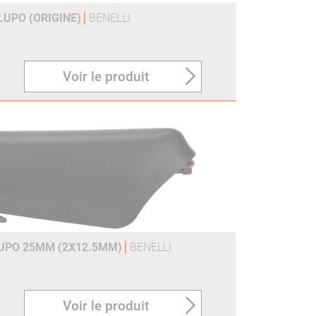
LUPO (ORIGINE)
BENELLI
Voir le produit
LUPO 25MM (2X12.5MM)
BENELLI
Voir le produit