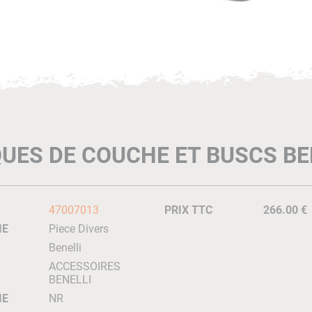
UES DE COUCHE ET BUSCS BE
47007013
PRIX TTC
266.00 €
IE
Piece Divers
Benelli
ACCESSOIRES
BENELLI
IE
NR