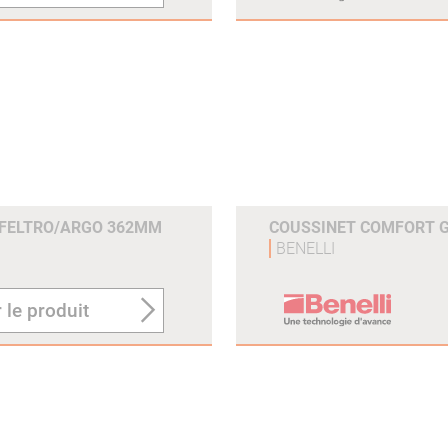
EFELTRO/ARGO 362MM
COUSSINET COMFORT 
BENELLI
 le produit