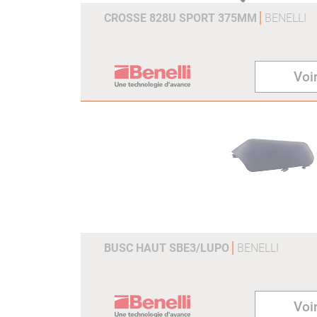
CROSSE 828U SPORT 375MM
BENELLI
Voir
BUSC HAUT SBE3/LUPO
BENELLI
Voir