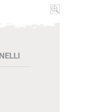
NELLI