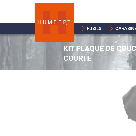
FUSILS
CARABIN
KIT PLAQUE DE COU
COURTE