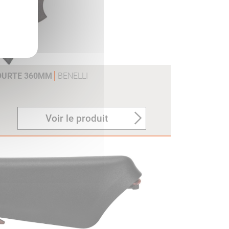
COURTE 360MM
BENELLI
Voir le produit