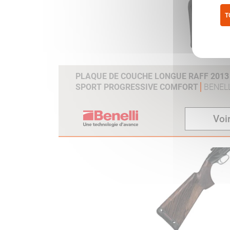
T
Pol
PLAQUE DE COUCHE LONGUE RAFF 2013 /
SPORT PROGRESSIVE COMFORT
BENELL
Voir