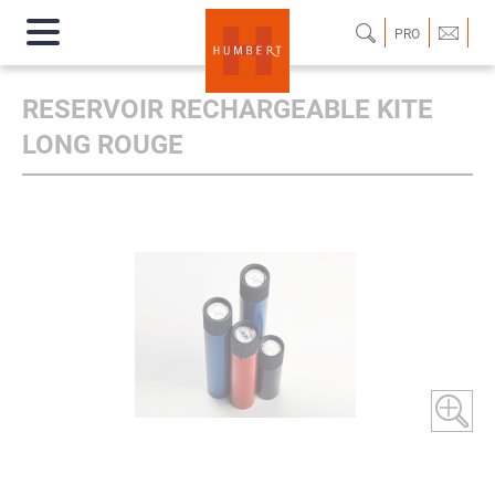
PRO
RESERVOIR RECHARGEABLE KITE
LONG ROUGE