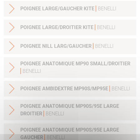
POIGNEE LARGE/GAUCHER KITE
BENELLI
POIGNEE LARGE/DROITIER KITE
BENELLI
POIGNEE NILL LARG/GAUCHER
BENELLI
POIGNEE ANATOMIQUE MP90 SMALL/DROITIER
BENELLI
POIGNEE AMBIDEXTRE MP90S/MP95E
BENELLI
POIGNEE ANATOMIQUE MP90S/95E LARGE
DROITIER
BENELLI
POIGNEE ANATOMIQUE MP90S/95E LARGE
GAUCHER
BENELLI