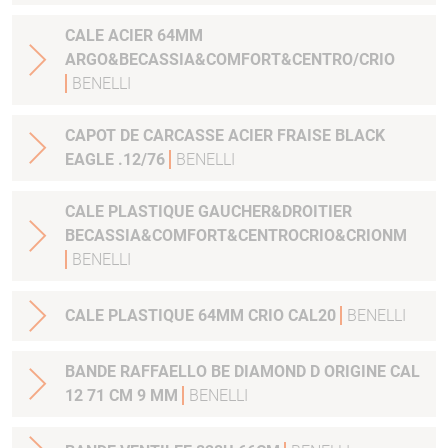
CALE ACIER 64MM
ARGO&BECASSIA&COMFORT&CENTRO/CRIO
BENELLI
CAPOT DE CARCASSE ACIER FRAISE BLACK
EAGLE .12/76
BENELLI
CALE PLASTIQUE GAUCHER&DROITIER
BECASSIA&COMFORT&CENTROCRIO&CRIONM
BENELLI
CALE PLASTIQUE 64MM CRIO CAL20
BENELLI
BANDE RAFFAELLO BE DIAMOND D ORIGINE CAL
12 71 CM 9 MM
BENELLI