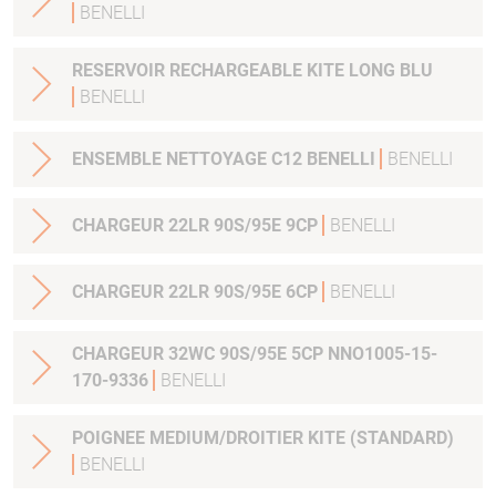
BENELLI
RESERVOIR RECHARGEABLE KITE LONG BLU
BENELLI
ENSEMBLE NETTOYAGE C12 BENELLI
BENELLI
CHARGEUR 22LR 90S/95E 9CP
BENELLI
CHARGEUR 22LR 90S/95E 6CP
BENELLI
CHARGEUR 32WC 90S/95E 5CP NNO1005-15-
170-9336
BENELLI
POIGNEE MEDIUM/DROITIER KITE (STANDARD)
BENELLI