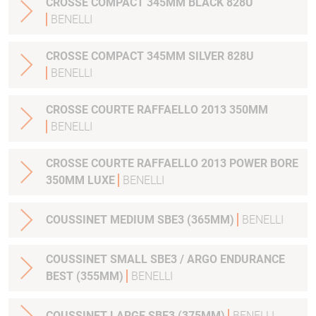
CROSSE COMPACT 345MM BLACK 828U
BENELLI
CROSSE COMPACT 345MM SILVER 828U
BENELLI
CROSSE COURTE RAFFAELLO 2013 350MM
BENELLI
CROSSE COURTE RAFFAELLO 2013 POWER BORE
350MM LUXE
BENELLI
COUSSINET MEDIUM SBE3 (365MM)
BENELLI
COUSSINET SMALL SBE3 / ARGO ENDURANCE
BEST (355MM)
BENELLI
COUSSINET LARGE SBE3 (375MM)
BENELLI