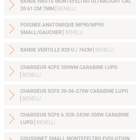
BANDE HAUTE MONTEFELTRO ULTRALIGHT CAL
20 61 CM 7MM
BENELLI
POIGNEE ANATOMIQUE MP90/MP95
SMALL/GAUCHER
BENELLI
BANDE VENTILLE 828 U / 76CM
BENELLI
CHARGEUR 4CPS 300WM CARABINE LUPO
BENELLI
CHARGEUR 5CPS 30-06-270W CARABINE LUPO
BENELLI
CHARGEUR 5CPS 6.5CR-243W-308W CARABINE
LUPO
BENELLI
COUSSINET SMALL MONTEFELTRO EVOLUTION