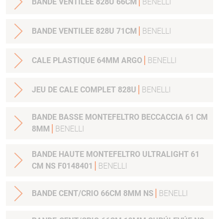
BANDE VENTILEE 828U 66CM
BENELLI
BANDE VENTILEE 828U 71CM
BENELLI
CALE PLASTIQUE 64MM ARGO
BENELLI
JEU DE CALE COMPLET 828U
BENELLI
BANDE BASSE MONTEFELTRO BECCACCIA 61 CM
8MM
BENELLI
BANDE HAUTE MONTEFELTRO ULTRALIGHT 61
CM NS F0148401
BENELLI
BANDE CENT/CRIO 66CM 8MM NS
BENELLI