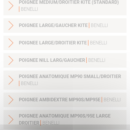
POIGNEE MEDIUM/DROITIER KITE (STANDARD)
BENELLI
POIGNEE LARGE/GAUCHER KITE
BENELLI
POIGNEE LARGE/DROITIER KITE
BENELLI
POIGNEE NILL LARG/GAUCHER
BENELLI
POIGNEE ANATOMIQUE MP90 SMALL/DROITIER
BENELLI
POIGNEE AMBIDEXTRE MP90S/MP95E
BENELLI
POIGNEE ANATOMIQUE MP90S/95E LARGE
DROITIER
BENELLI