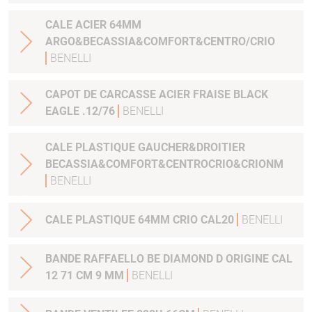
CALE ACIER 64MM
ARGO&BECASSIA&COMFORT&CENTRO/CRIO
BENELLI
CAPOT DE CARCASSE ACIER FRAISE BLACK
EAGLE .12/76
BENELLI
CALE PLASTIQUE GAUCHER&DROITIER
BECASSIA&COMFORT&CENTROCRIO&CRIONM
BENELLI
CALE PLASTIQUE 64MM CRIO CAL20
BENELLI
BANDE RAFFAELLO BE DIAMOND D ORIGINE CAL
12 71 CM 9 MM
BENELLI