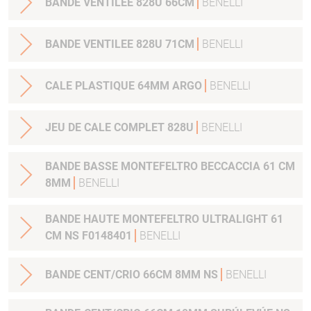
BANDE VENTILEE 828U 66CM
BENELLI
BANDE VENTILEE 828U 71CM
BENELLI
CALE PLASTIQUE 64MM ARGO
BENELLI
JEU DE CALE COMPLET 828U
BENELLI
BANDE BASSE MONTEFELTRO BECCACCIA 61 CM
8MM
BENELLI
BANDE HAUTE MONTEFELTRO ULTRALIGHT 61
CM NS F0148401
BENELLI
BANDE CENT/CRIO 66CM 8MM NS
BENELLI