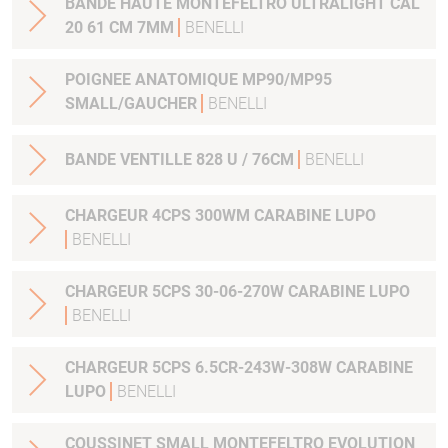
BANDE HAUTE MONTEFELTRO ULTRALIGHT CAL
20 61 CM 7MM
BENELLI
POIGNEE ANATOMIQUE MP90/MP95
SMALL/GAUCHER
BENELLI
BANDE VENTILLE 828 U / 76CM
BENELLI
CHARGEUR 4CPS 300WM CARABINE LUPO
BENELLI
CHARGEUR 5CPS 30-06-270W CARABINE LUPO
BENELLI
CHARGEUR 5CPS 6.5CR-243W-308W CARABINE
LUPO
BENELLI
COUSSINET SMALL MONTEFELTRO EVOLUTION