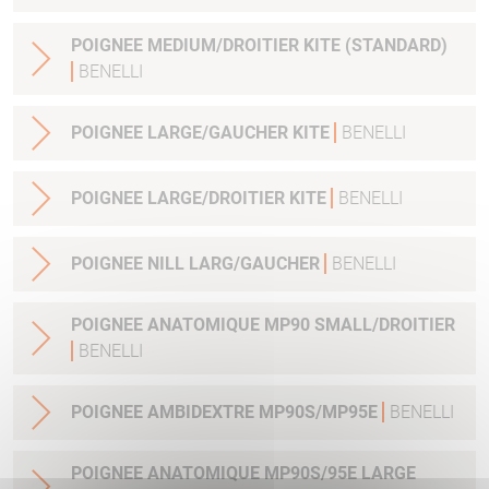
POIGNEE MEDIUM/DROITIER KITE (STANDARD)
BENELLI
POIGNEE LARGE/GAUCHER KITE
BENELLI
POIGNEE LARGE/DROITIER KITE
BENELLI
POIGNEE NILL LARG/GAUCHER
BENELLI
POIGNEE ANATOMIQUE MP90 SMALL/DROITIER
BENELLI
POIGNEE AMBIDEXTRE MP90S/MP95E
BENELLI
POIGNEE ANATOMIQUE MP90S/95E LARGE