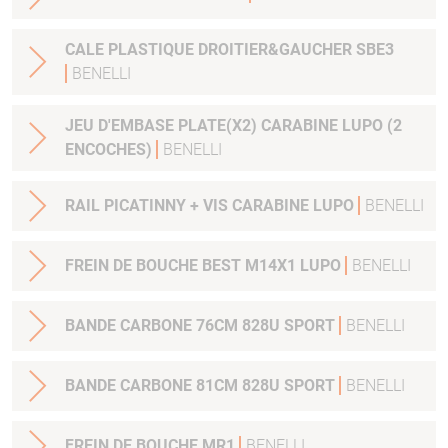
CALE PLASTIQUE DROITIER&GAUCHER SBE3
BENELLI
JEU D'EMBASE PLATE(X2) CARABINE LUPO (2
ENCOCHES)
BENELLI
RAIL PICATINNY + VIS CARABINE LUPO
BENELLI
FREIN DE BOUCHE BEST M14X1 LUPO
BENELLI
BANDE CARBONE 76CM 828U SPORT
BENELLI
BANDE CARBONE 81CM 828U SPORT
BENELLI
FREIN DE BOUCHE MR1
BENELLI