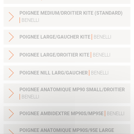
POIGNEE MEDIUM/DROITIER KITE (STANDARD)
BENELLI
POIGNEE LARGE/GAUCHER KITE
BENELLI
POIGNEE LARGE/DROITIER KITE
BENELLI
POIGNEE NILL LARG/GAUCHER
BENELLI
POIGNEE ANATOMIQUE MP90 SMALL/DROITIER
BENELLI
POIGNEE AMBIDEXTRE MP90S/MP95E
BENELLI
POIGNEE ANATOMIQUE MP90S/95E LARGE