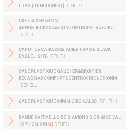
LUPO (3 ENCOCHES)
BENELLI
CALE ACIER 64MM
ARGO&BECASSIA&COMFORT&CENTRO/CRIO
BENELLI
CAPOT DE CARCASSE ACIER FRAISE BLACK
EAGLE .12/76
BENELLI
CALE PLASTIQUE GAUCHER&DROITIER
BECASSIA&COMFORT&CENTROCRIO&CRIONM
BENELLI
CALE PLASTIQUE 64MM CRIO CAL20
BENELLI
BANDE RAFFAELLO BE DIAMOND D ORIGINE CAL
12 71 CM 9 MM
BENELLI