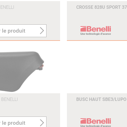
ENELLI
CROSSE 828U SPORT 
 le produit
BENELLI
BUSC HAUT SBE3/LUP
 le produit