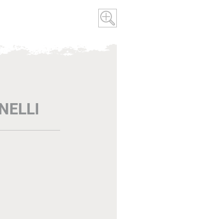
NELLI