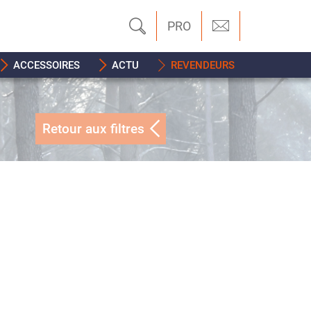
PRO
ACCESSOIRES
ACTU
REVENDEURS
Retour aux filtres