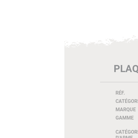
PLAQ
RÉF.
CATÉGOR
MARQUE
GAMME
CATÉGOR
D'ARME