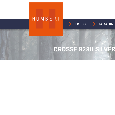
FUSILS
CARABIN
CROSSE 828U SILVE