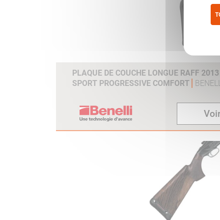
T
Pol
PLAQUE DE COUCHE LONGUE RAFF 2013 /
SPORT PROGRESSIVE COMFORT
BENELL
Voir