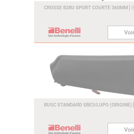
CROSSE 828U SPORT COURTE 360MM
B
Voir
BUSC STANDARD SBE3/LUPO (ORIGINE)
Voir