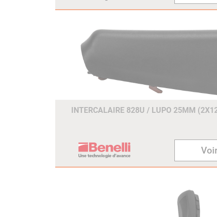
INTERCALAIRE 828U / LUPO 25MM (2X
Voir