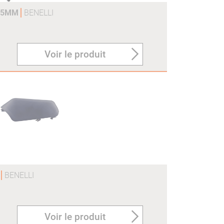
375MM
BENELLI
Voir le produit
O
BENELLI
Voir le produit