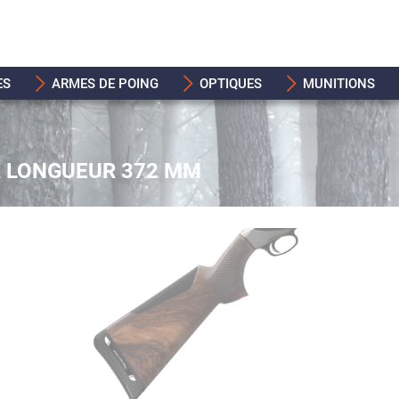
ES
ARMES DE POING
OPTIQUES
MUNITIONS
R LONGUEUR 372 MM