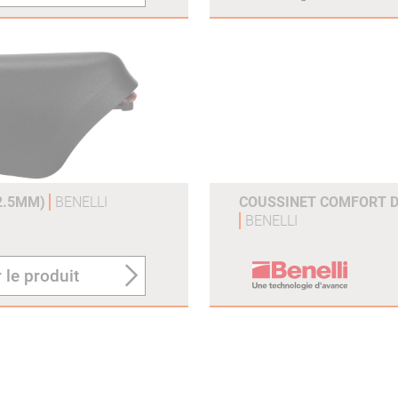
12.5MM)
BENELLI
COUSSINET COMFORT 
BENELLI
 le produit