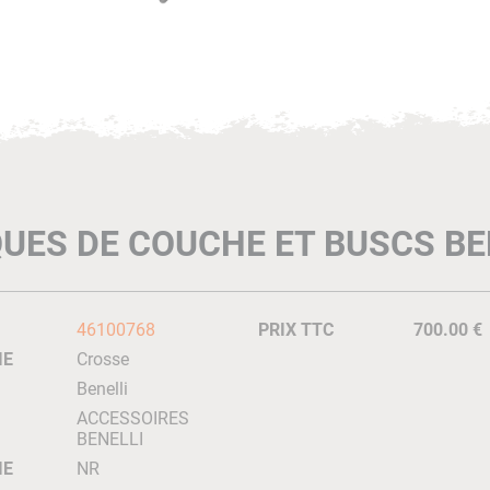
UES DE COUCHE ET BUSCS BE
46100768
PRIX TTC
700.00 €
IE
Crosse
Benelli
ACCESSOIRES
BENELLI
IE
NR