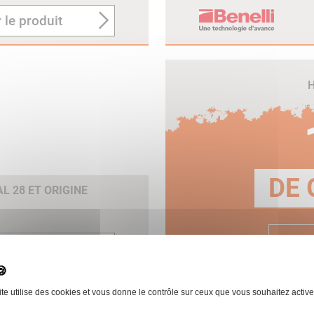
 le produit
H
DE 
 28 ET ORIGINE
E
 le produit
ite utilise des cookies et vous donne le contrôle sur ceux que vous souhaitez active