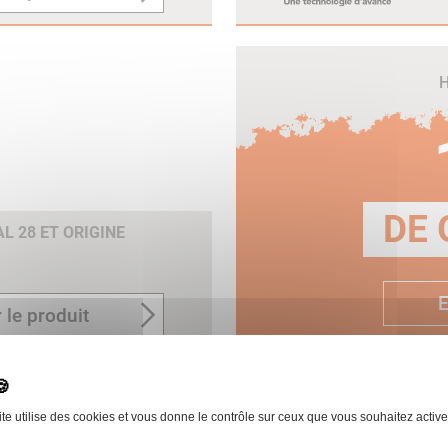
H
DE 
 28 ET ORIGINE
E
 le produit
ite utilise des cookies et vous donne le contrôle sur ceux que vous souhaitez active