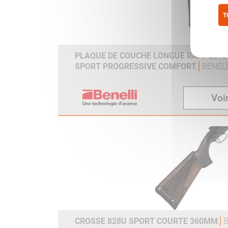
T
Pol
PLAQUE DE COUCHE LONGUE RAFF 2013 /
SPORT PROGRESSIVE COMFORT
BENELL
Voir
CROSSE 828U SPORT COURTE 360MM
B