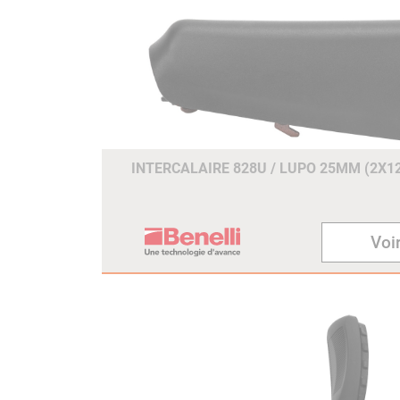
INTERCALAIRE 828U / LUPO 25MM (2X
Voir