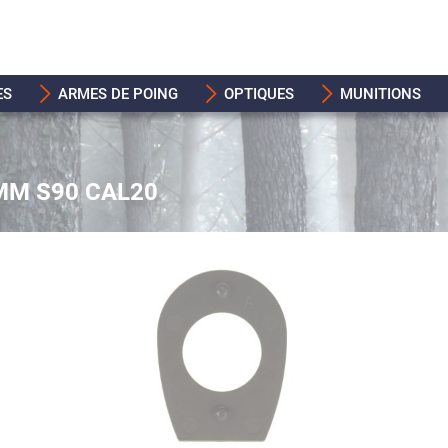
ES
ARMES DE POING
OPTIQUES
MUNITIONS
MM S90 CAL20