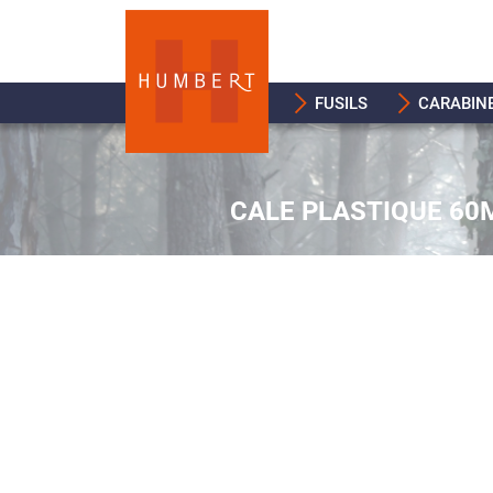
FUSILS
CARABIN
CALE PLASTIQUE 60