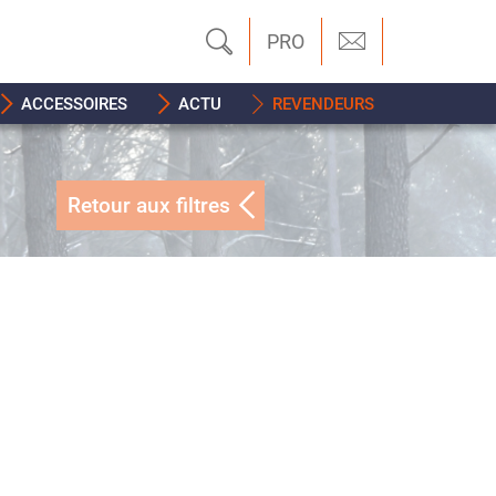
PRO
ACCESSOIRES
ACTU
REVENDEURS
Retour aux filtres