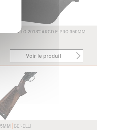
E RAFFAELLO 2013%ARGO E-PRO 350MM
Voir le produit
375MM
BENELLI