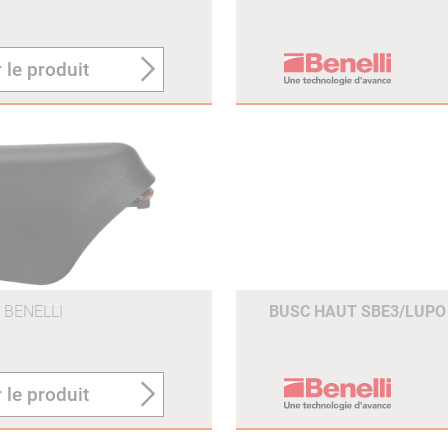
 le produit
BENELLI
BUSC HAUT SBE3/LUP
 le produit