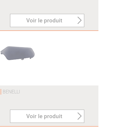
Voir le produit
O
BENELLI
Voir le produit