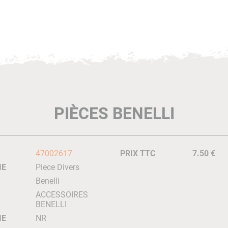
PIÈCES BENELLI
47002617
PRIX TTC
7.50 €
IE
Piece Divers
Benelli
ACCESSOIRES
BENELLI
IE
NR