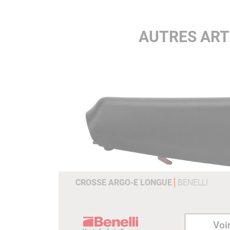
AUTRES ART
CROSSE ARGO-E LONGUE
BENELLI
Voir