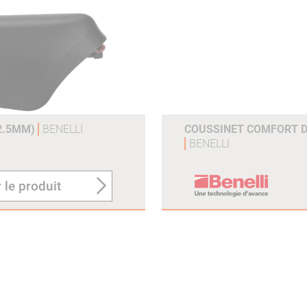
12.5MM)
BENELLI
COUSSINET COMFORT 
BENELLI
 le produit