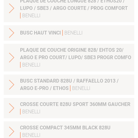
PLAQUE DE COUCHE LONGUE 828 / ETHOS20 /
LUPO / SBE3 / ARGO COURTE / PROG COMFORT
BENELLI
BUSC HAUT VINCI
BENELLI
PLAQUE DE COUCHE ORIGINE 828/ EHTOS 20/
ARGO E PRO COURT/ LUPO/ SBE3 PROGR COMFO
BENELLI
BUSC STANDARD 828U / RAFFAELLO 2013 /
ARGO E-PRO / ETHOS
BENELLI
CROSSE COURTE 828U SPORT 360MM GAUCHER
BENELLI
CROSSE COMPACT 345MM BLACK 828U
BENELLI