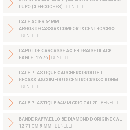
LUPO (3 ENCOCHES)
BENELLI
CALE ACIER 64MM
ARGO&BECASSIA&COMFORT&CENTRO/CRIO
BENELLI
CAPOT DE CARCASSE ACIER FRAISE BLACK
EAGLE .12/76
BENELLI
CALE PLASTIQUE GAUCHER&DROITIER
BECASSIA&COMFORT&CENTROCRIO&CRIONM
BENELLI
CALE PLASTIQUE 64MM CRIO CAL20
BENELLI
BANDE RAFFAELLO BE DIAMOND D ORIGINE CAL
12 71 CM 9 MM
BENELLI