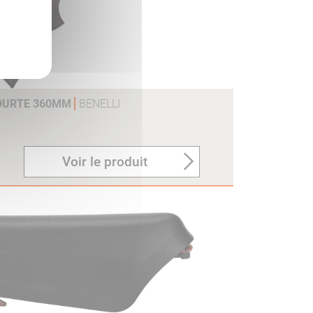
COURTE 360MM
BENELLI
Voir le produit