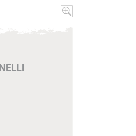
NELLI