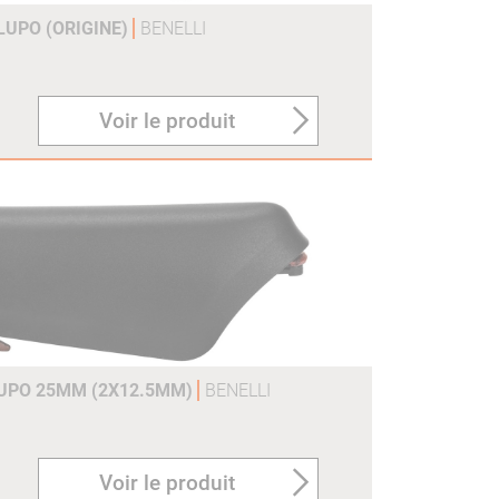
LUPO (ORIGINE)
BENELLI
Voir le produit
LUPO 25MM (2X12.5MM)
BENELLI
Voir le produit