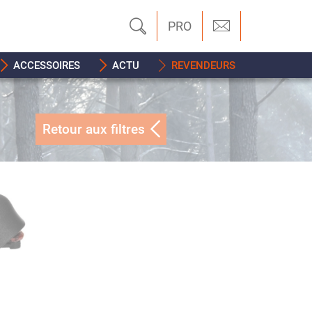
PRO
ACCESSOIRES
ACTU
REVENDEURS
Retour aux filtres