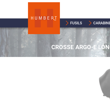
FUSILS
CARABIN
CROSSE ARGO-E LO