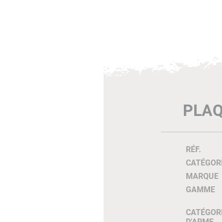
PLAQ
RÉF.
CATÉGOR
MARQUE
GAMME
CATÉGOR
D'ARME