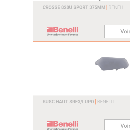
CROSSE 828U SPORT 375MM
BENELLI
Voir
BUSC HAUT SBE3/LUPO
BENELLI
Voir