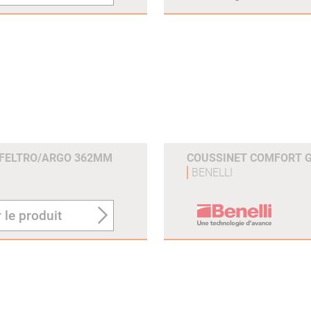
EFELTRO/ARGO 362MM
COUSSINET COMFORT 
BENELLI
 le produit