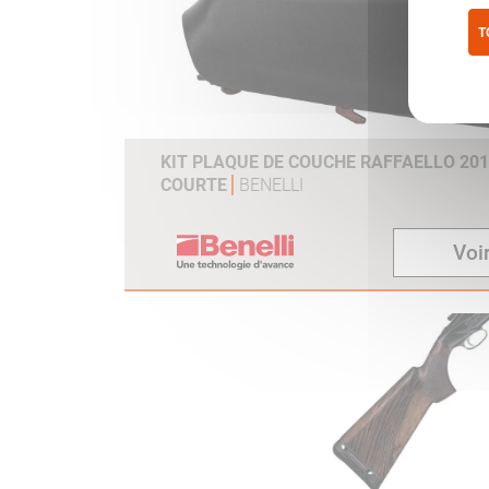
T
Pol
KIT PLAQUE DE COUCHE RAFFAELLO 20
COURTE
BENELLI
Voir