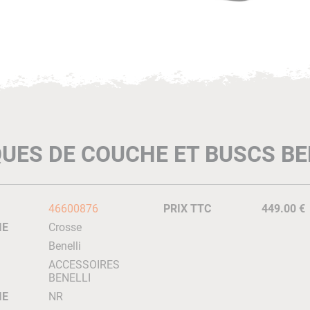
UES DE COUCHE ET BUSCS BE
46600876
PRIX TTC
449.00 €
IE
Crosse
Benelli
ACCESSOIRES
BENELLI
IE
NR