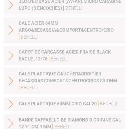
JEU D'EMBASE ACIER (AV/AR) MICRO CARABINE
LUPO (3 ENCOCHES)
BENELLI
CALE ACIER 64MM
ARGO&BECASSIA&COMFORT&CENTRO/CRIO
BENELLI
CAPOT DE CARCASSE ACIER FRAISE BLACK
EAGLE .12/76
BENELLI
CALE PLASTIQUE GAUCHER&DROITIER
BECASSIA&COMFORT&CENTROCRIO&CRIONM
BENELLI
CALE PLASTIQUE 64MM CRIO CAL20
BENELLI
BANDE RAFFAELLO BE DIAMOND D ORIGINE CAL
12 71 CM 9 MM
BENELLI