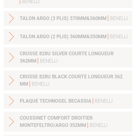
BENELLI
TALON ARGO (3 PLIS) 370MM&360MM
BENELLI
TALON ARGO (2 PLIS) 360MM&350MM
BENELLI
CROSSE 828U SILVER COURTE LONGUEUR
362MM
BENELLI
CROSSE 828U BLACK COURTE LONGUEUR 362
MM
BENELLI
PLAQUE TECHNOGEL BECASSIA
BENELLI
COUSSINET COMFORT DROITIER
MONTEFELTRO/ARGO 352MM
BENELLI