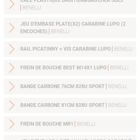
CALE PLASTIQUE DROITIER&GAUCHER SBE3
BENELLI
JEU D'EMBASE PLATE(X2) CARABINE LUPO (2
ENCOCHES)
BENELLI
RAIL PICATINNY + VIS CARABINE LUPO
BENELLI
FREIN DE BOUCHE BEST M14X1 LUPO
BENELLI
BANDE CARBONE 76CM 828U SPORT
BENELLI
BANDE CARBONE 81CM 828U SPORT
BENELLI
FREIN DE BOUCHE MR1
BENELLI