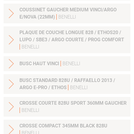
COUSSINET GAUCHER MEDIUM VINCI/ARGO
E/NOVA (22MM)
BENELLI
PLAQUE DE COUCHE LONGUE 828 / ETHOS20 /
LUPO / SBE3 / ARGO COURTE / PROG COMFORT
BENELLI
BUSC HAUT VINCI
BENELLI
BUSC STANDARD 828U / RAFFAELLO 2013 /
ARGO E-PRO / ETHOS
BENELLI
CROSSE COURTE 828U SPORT 360MM GAUCHER
BENELLI
CROSSE COMPACT 345MM BLACK 828U
BENELLI